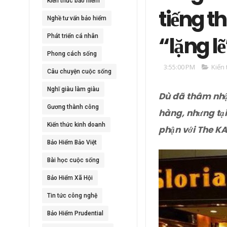
Kiến thức bảo hiểm
tiếng t
Nghề tư vấn bảo hiểm
“lặng l
Phát triển cá nhân
Phong cách sống
3:55:00 PM
Kiến
Câu chuyện cuộc sống
Nghĩ giàu làm giàu
Dù đã thâm nhập
Gương thành công
hàng, nhưng tại
Kiến thức kinh doanh
phận với The KA
Bảo Hiểm Bảo Việt
Bài học cuộc sống
Bảo Hiểm Xã Hội
Tin tức công nghệ
Bảo Hiểm Prudential