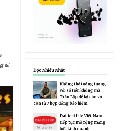
a
g số
Đọc Nhiều Nhất
Không thể tưởng tượng
với số tiền khủng mà
Trần Lập để lại cho vợ
con từ 7 hợp đồng bảo hiểm
Dai-ichi Life Việt Nam
tiếp tục mở rộng mạng
lưới kinh doanh