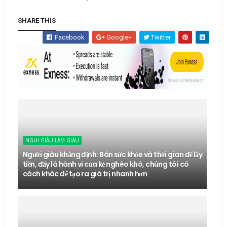
SHARE THIS
Facebook
Google+
Twitter
NGHĨ GIÀU LÀM GIÀU
Người giàu khẳng định: Bán sức khỏe và thời gian để lấy
tiền, đấy là hành vi của kẻ nghèo khó, chúng tôi có
cách khác để tạo ra giá trị nhanh hơn