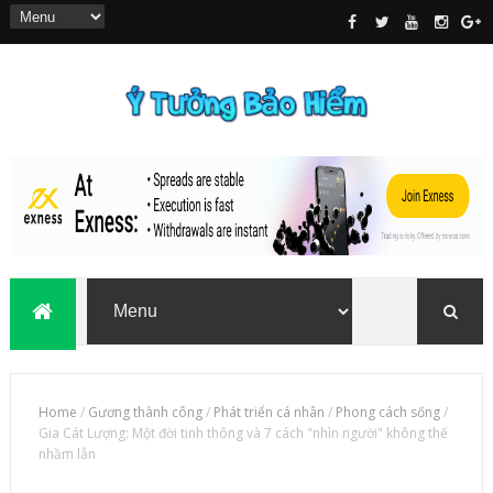
Home
/
Gương thành công
/
Phát triển cá nhân
/
Phong cách sống
/
Gia Cát Lượng: Một đời tinh thông và 7 cách "nhìn người" không thể
nhầm lẫn