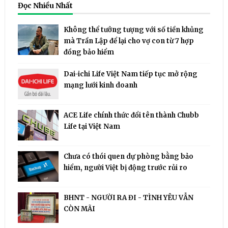
Đọc Nhiều Nhất
Không thể tưởng tượng với số tiền khủng
mà Trần Lập để lại cho vợ con từ 7 hợp
đồng bảo hiểm
Dai-ichi Life Việt Nam tiếp tục mở rộng
mạng lưới kinh doanh
ACE Life chính thức đổi tên thành Chubb
Life tại Việt Nam
Chưa có thói quen dự phòng bằng bảo
hiểm, người Việt bị động trước rủi ro
BHNT - NGƯỜI RA ĐI - TÌNH YÊU VẪN
CÒN MÃI