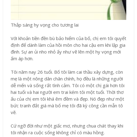
Thắp sáng hy vọng cho tương lai
Với khoản tiền đền bù bảo hiểm của bố, chị em tôi quyết
định để dành làm của hồi môn cho hai cậu em khi lập gia
đình. Sự an ủi nho nhỏ ấy như vẽ lên một hy vọng mới
ấm áp hơn.
Tôi năm nay 26 tuổi. Bố tôi làm cai thầu xây dựng, còn
mẹ là một nông dân chân chính, họ đều là những người
dễ mến và sống rất tình cảm. Tôi có một chị gái hơn tôi
hai tuổi và hai người em trai kém tôi một tuổi. Thời thơ
ấu của chị em tôi khá êm đềm và đẹp. Nó đẹp như một
bức tranh đắt giá mà bố mẹ tôi đã kỳ công cần mẫn tô
vẽ.
Cứ ngỡ đời như một giấc mơ, nhưng chua chát thay khi
tôi nhận ra cuộc sống không chỉ có màu hồng.