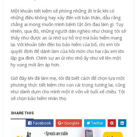
Một khoản tiết kiệm sẽ phòng những ất trắc khi có
những điều không hay xảy đến với bản thân, dẫu rằng
chẳng ai mong muốn mình bệnh tật ốm đau làm gì. Tuy
nhiên, qua đó, những người dân nghèo như chúng tôi sẽ
thấy như được an ủi nhờ sự hỗ trợ mà bảo hiểm mang
lại. Với khoản tiền đền bù bảo hiểm của bố, chị em tôi
quyết định để dành làm của hồi môn cho hai cậu em khi
lập gia đình. Chính sự an ủi nho nhỏ ấy như vẽ lên một
hy vọng mới ấm áp hơn.
Giờ đây khi đã làm mẹ, tôi đã biết cách để chọn lựa một
phương thức tiết kiệm cho con cái trong tương lai, cũng
như dành dụm cho mình một ít vốn về tuổi xế chiều. Tôi
sẽ chọn bảo hiểm nhân thọ.
SHARE THIS
Facebook
Google+
Twitter