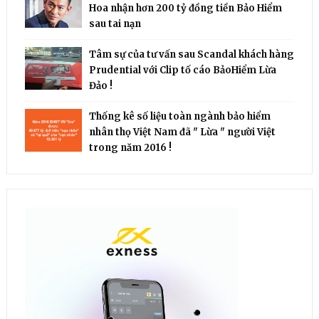
Hoa nhận hơn 200 tỷ đồng tiền Bảo Hiểm
sau tai nạn
Tâm sự của tư vấn sau Scandal khách hàng
Prudential với Clip tố cáo BảoHiểm Lừa
Đảo !
Thống kê số liệu toàn ngành bảo hiểm
nhân thọ Việt Nam đã " Lừa " người Việt
trong năm 2016 !