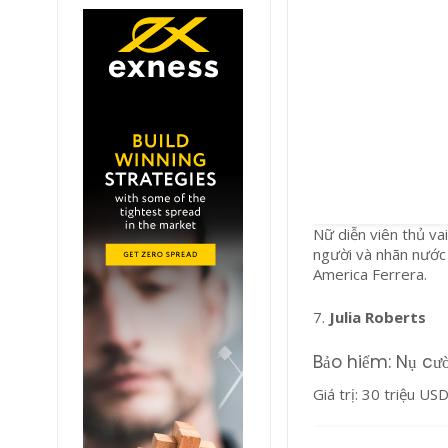
Nữ diễn viên thủ va
người và nhãn nước 
America Ferrera.
7.
Julia Roberts
Bảo hiểm: Nụ cườ
Giá trị: 30 triệu US