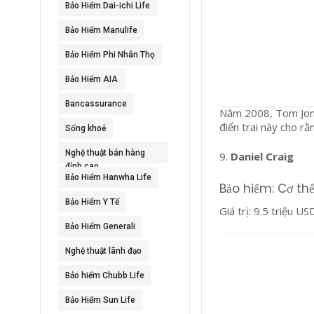
Bảo Hiểm Dai-ichi Life
Bảo Hiểm Manulife
Bảo Hiểm Phi Nhân Thọ
Bảo Hiểm AIA
Bancassurance
Năm 2008, Tom Jone
điển trai này cho r
Sống khoẻ
Nghệ thuật bán hàng
9.
Daniel Craig
đỉnh cao
Bảo Hiểm Hanwha Life
Bảo hiểm: Cơ th
Bảo Hiểm Y Tế
Giá trị: 9.5 triệu US
Bảo Hiểm Generali
Nghệ thuật lãnh đạo
Bảo hiểm Chubb Life
Bảo Hiểm Sun Life