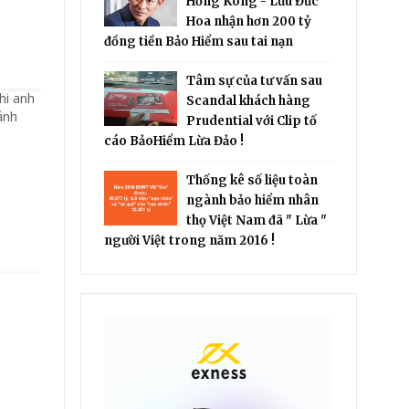
Hồng Kông - Lưu Đức
Hoa nhận hơn 200 tỷ
đồng tiền Bảo Hiểm sau tai nạn
Tâm sự của tư vấn sau
hi anh
Scandal khách hàng
ảnh
Prudential với Clip tố
cáo BảoHiểm Lừa Đảo !
Thống kê số liệu toàn
ngành bảo hiểm nhân
thọ Việt Nam đã " Lừa "
người Việt trong năm 2016 !