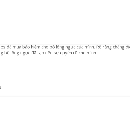
s đã mua bảo hiểm cho bộ lông ngực của mình. Rõ ràng chàng di
ằng bộ lông ngực đã tạo nên sự quyến rũ cho mình.
ể
D