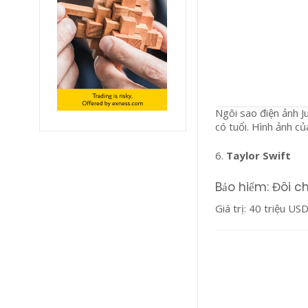
Ngôi sao điện ảnh J
có tuổi. Hình ảnh củ
6.
Taylor Swift
Bảo hiểm: Đôi c
Giá trị: 40 triệu US