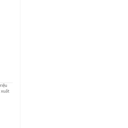
riệu
 xuất