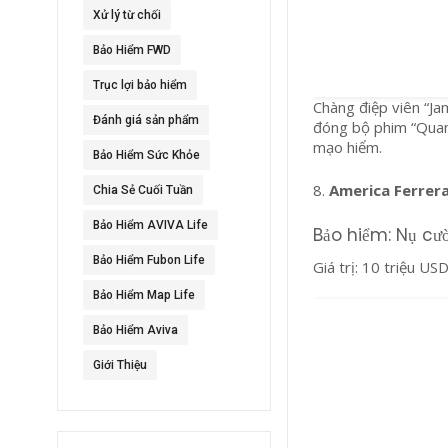
Xử lý từ chối
Bảo Hiểm FWD
Trục lợi bảo hiểm
Chàng điệp viên “Ja
Đánh giá sản phẩm
đóng bộ phim “Quant
mạo hiểm.
Bảo Hiểm Sức Khỏe
8.
America Ferrer
Chia Sẻ Cuối Tuần
Bảo Hiểm AVIVA Life
Bảo hiểm: Nụ cườ
Bảo Hiểm Fubon Life
Giá trị: 10 triệu US
Bảo Hiểm Map Life
Bảo Hiểm Aviva
Giới Thiệu