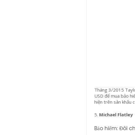
Tháng 3/2015 Taylor
USD để mua bảo hiểm
hiện trên sân khấu c
5.
Michael Flatley
Bảo hiểm: Đôi c