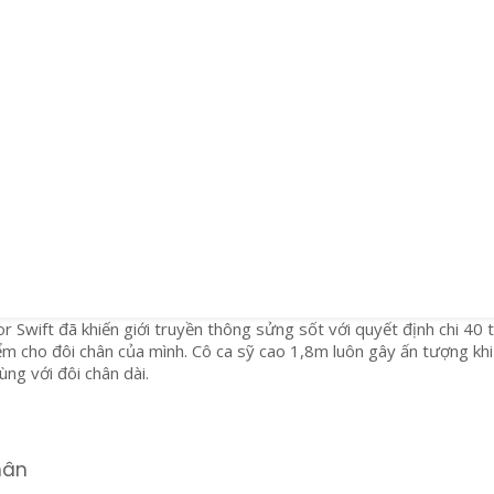
 Swift đã khiến giới truyền thông sửng sốt với quyết định chi 40 t
 cho đôi chân của mình. Cô ca sỹ cao 1,8m luôn gây ấn tượng khi
ùng với đôi chân dài.
hân