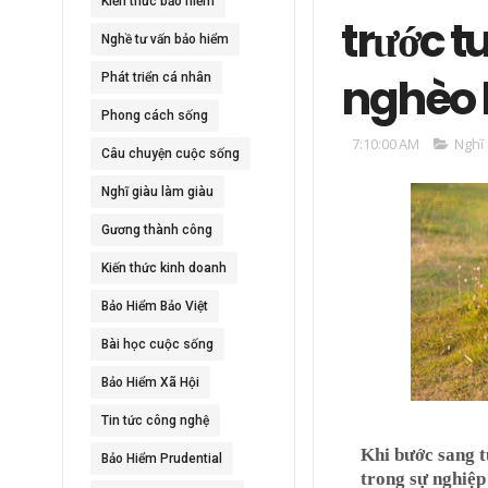
Kiến thức bảo hiểm
trước t
Nghề tư vấn bảo hiểm
nghèo 
Phát triển cá nhân
Phong cách sống
7:10:00 AM
Nghĩ 
Câu chuyện cuộc sống
Nghĩ giàu làm giàu
Gương thành công
Kiến thức kinh doanh
Bảo Hiểm Bảo Việt
Bài học cuộc sống
Bảo Hiểm Xã Hội
Tin tức công nghệ
Khi bước sang tu
Bảo Hiểm Prudential
trong sự nghiệp