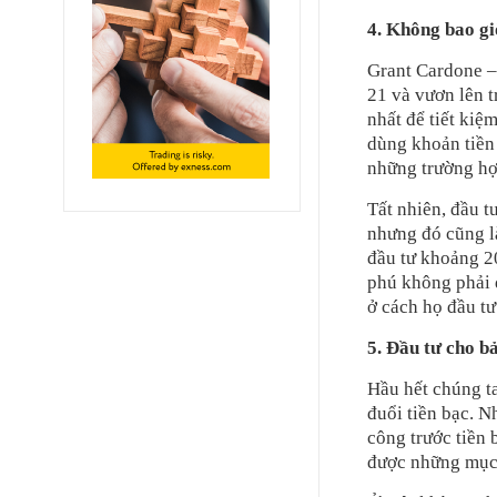
4. Không bao gi
Grant Cardone –
21 và vươn lên t
nhất để tiết kiệ
dùng khoản tiền 
những trường hợ
Tất nhiên, đầu tư
nhưng đó cũng là
đầu tư khoảng 2
phú không phải 
ở cách họ đầu tư
5. Đầu tư cho b
Hầu hết chúng t
đuổi tiền bạc. N
công trước tiền 
được những mục 