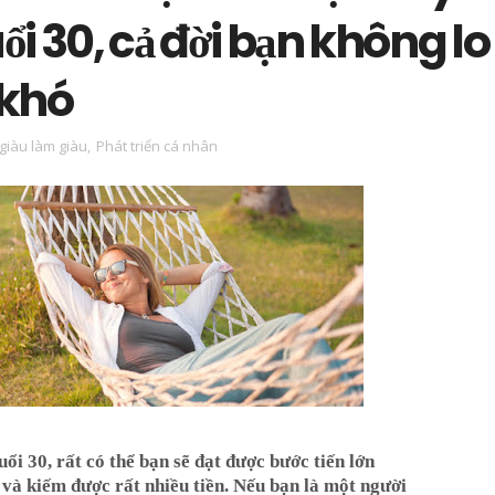
uổi 30, cả đời bạn không lo
khó
giàu làm giàu
,
Phát triển cá nhân
ổi 30, rất có thể bạn sẽ đạt được bước tiến lớn
 và kiếm được rất nhiều tiền. Nếu bạn là một người