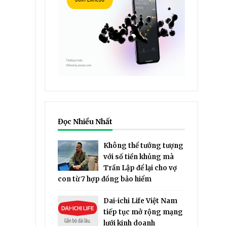
Đọc Nhiều Nhất
Không thể tưởng tượng
với số tiền khủng mà
Trần Lập để lại cho vợ
con từ 7 hợp đồng bảo hiểm
Dai-ichi Life Việt Nam
tiếp tục mở rộng mạng
lưới kinh doanh