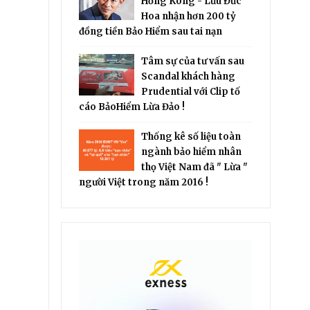
Hồng Kông - Lưu Đức
Hoa nhận hơn 200 tỷ
đồng tiền Bảo Hiểm sau tai nạn
Tâm sự của tư vấn sau
Scandal khách hàng
Prudential với Clip tố
cáo BảoHiểm Lừa Đảo !
Thống kê số liệu toàn
ngành bảo hiểm nhân
thọ Việt Nam đã " Lừa "
người Việt trong năm 2016 !