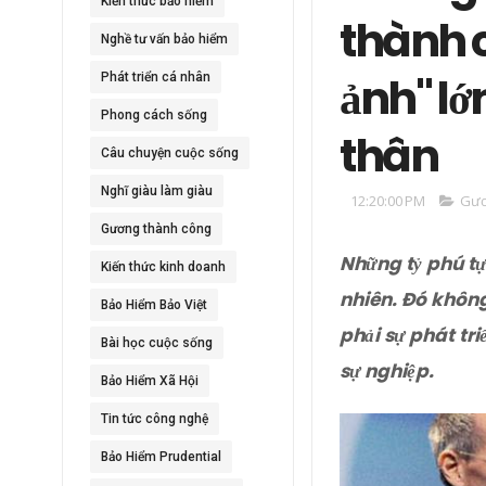
Kiến thức bảo hiểm
thành c
Nghề tư vấn bảo hiểm
ảnh" lớ
Phát triển cá nhân
Phong cách sống
thân
Câu chuyện cuộc sống
Nghĩ giàu làm giàu
12:20:00 PM
Gươ
Gương thành công
Những tỷ phú tự
Kiến thức kinh doanh
nhiên. Đó không
Bảo Hiểm Bảo Việt
phải sự phát tr
Bài học cuộc sống
sự nghiệp.
Bảo Hiểm Xã Hội
Tin tức công nghệ
Bảo Hiểm Prudential