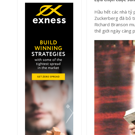
Hầu hết các nhà tỷ 
Zuckerberg đã bỏ t
Richard Branson mu
thế giới ngày càng 