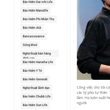
Bảo Hiểm Dai-ichi Life
Bảo Hiểm Manulife
Bảo Hiểm Phi Nhân Thọ
Bảo Hiểm AIA
Bancassurance
Sống khoẻ
Nghệ thuật bán hàng
đỉnh cao
Bảo Hiểm Hanwha Life
Bảo Hiểm Y Tế
Bảo Hiểm Generali
Công việc cho tôi c
Nghệ thuật lãnh đạo
các tỷ phú tự thân. 
Bảo hiểm Chubb Life
lầm. Họ luôn xuất h
người.
Bảo Hiểm Sun Life