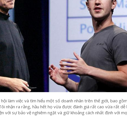
ơ hội làm việc và tìm hiểu một số doanh nhân trên thế giới, bao gồ
Tôi nhận ra rằng, hầu hết họ vừa được đánh giá rất cao vừa rất dễ 
iện với sự bảo vệ nghiêm ngặt và giữ khoảng cách nhất định với mọ