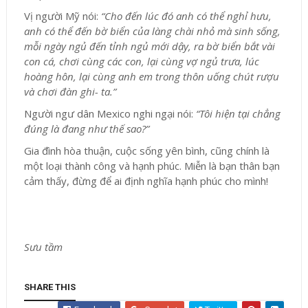
Vị người Mỹ nói:
“Cho đến lúc đó anh có thể nghỉ hưu,
anh có thể đến bờ biển của làng chài nhỏ mà sinh sống,
mỗi ngày ngủ đến tỉnh ngủ mới dậy, ra bờ biển bắt vài
con cá, chơi cùng các con, lại cùng vợ ngủ trưa, lúc
hoàng hôn, lại cùng anh em trong thôn uống chút rượu
và chơi đàn ghi- ta.”
Người ngư dân Mexico nghi ngại nói:
“Tôi hiện tại chẳng
đúng là đang như thế sao?”
Gia đình hòa thuận, cuộc sống yên bình, cũng chính là
một loại thành công và hạnh phúc. Miễn là bạn thân bạn
cảm thấy, đừng để ai định nghĩa hạnh phúc cho mình!
Sưu tầm
SHARE THIS