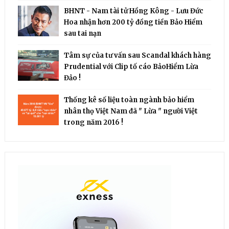
BHNT - Nam tài tử Hồng Kông - Lưu Đức
Hoa nhận hơn 200 tỷ đồng tiền Bảo Hiểm
sau tai nạn
Tâm sự của tư vấn sau Scandal khách hàng
Prudential với Clip tố cáo BảoHiểm Lừa
Đảo !
Thống kê số liệu toàn ngành bảo hiểm
nhân thọ Việt Nam đã " Lừa " người Việt
trong năm 2016 !