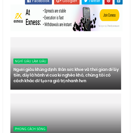
Facebook
Google+
Twitter
NGHĨ GIÀU LÀM GIÀU
Người giàu khẳng định: Bán sức khỏe và thời gian để lấy
tiền, đấy là hành vi của kẻ nghèo khó, chúng tôi có
cách khác để tạo ra giá trị nhanh hơn
PHONG CÁCH SỐNG