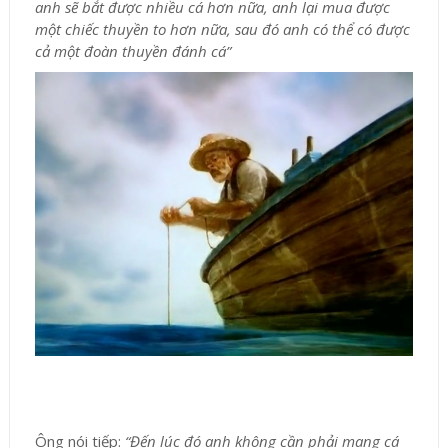
anh sẽ bắt được nhiều cá hơn nữa, anh lại mua được
một chiếc thuyền to hơn nữa, sau đó anh có thể có được
cả một đoàn thuyền đánh cá”
Ông nói tiếp:
“Đến lúc đó anh không cần phải mang cá