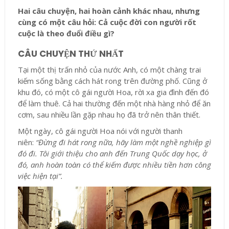
Hai câu chuyện, hai hoàn cảnh khác nhau, nhưng
cùng có một câu hỏi: Cả cuộc đời con người rốt
cuộc là theo đuổi điều gì?
CÂU CHUYỆN THỨ NHẤT
Tại một thị trấn nhỏ của nước Anh, có một chàng trai
kiếm sống bằng cách hát rong trên đường phố. Cũng ở
khu đó, có một cô gái người Hoa, rời xa gia đình đến đó
để làm thuê. Cả hai thường đến một nhà hàng nhỏ để ăn
cơm, sau nhiều lần gặp nhau họ đã trở nên thân thiết.
Một ngày, cô gái người Hoa nói với người thanh
niên:
“Đừng đi hát rong nữa, hãy làm một nghề nghiệp gì
đó đi. Tôi giới thiệu cho anh đến Trung Quốc dạy học, ở
đó, anh hoàn toàn có thể kiếm được nhiều tiền hơn công
việc hiện tại”.