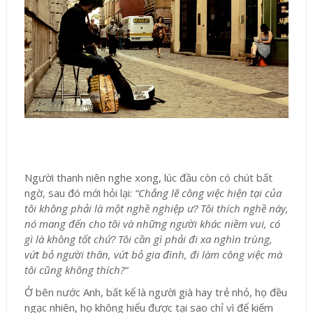
Người thanh niên nghe xong, lúc đầu còn có chút bất
ngờ, sau đó mới hỏi lại:
“Chẳng lẽ công việc hiện tại của
tôi không phải là một nghề nghiệp ư? Tôi thích nghề này,
nó mang đến cho tôi và những người khác niềm vui, có
gì là không tốt chứ? Tôi cần gì phải đi xa nghìn trùng,
vứt bỏ người thân, vứt bỏ gia đình, đi làm công việc mà
tôi cũng không thích?“
Ở bên nước Anh, bất kể là người già hay trẻ nhỏ, họ đều
ngạc nhiên, họ không hiểu được tại sao chỉ vì để kiếm