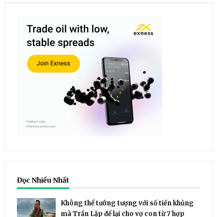
Đọc Nhiều Nhất
Không thể tưởng tượng với số tiền khủng
mà Trần Lập để lại cho vợ con từ 7 hợp