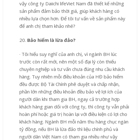
vậy công ty Daiichi
lifeViet Nam đã thiết kế những
sản phẩm đảm bảo thời giá, giúp khách hàng có
nhiều lựa chọn hơn. Để tôi tư vấn về sản phẩm này
để anh chị tham khảo nhé?
20.
Bảo hiểm là lừa đảo?
·
Tôi hiểu suy nghĩ của anh chị, vì ngành BH lúc
trước còn rất mới, nên một số đại lý còn thiếu
chuyên nghiệp và tư vấn chưa đúng nhu cầu khách
hàng. Tuy nhiên mỗi điều khoản của HĐ bảo hiểm
đều được Bộ Tài Chính phê duyệt và chấp nhận,
phần lớn những điều khoản đều bảo vệ lợi ích của
người dân khi tham gia BH, ngay cả trường hợp
khách hàng gian dối với công ty, thì công ty vẫn phải
hoàn phí hoặc giá trị hoàn lại với điều kiện có lợi cho
khách hàng. Ngành BH mỗi năm thu hàng chục ngàn
tỷ đồng, nếu BH là lừa đảo thì liệu chính phủ và
người dân Việt Nam có tham gia nhiều như vậy