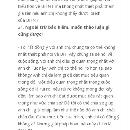
hiểu hơn về BHNT mà không nhất thiết phải tham
gia liền nếu anh chị không thấy được lợi ích
của
BHNT.
21.
Ngoài trừ bảo hiểm, muốn thảo luận gì
cũng được?
·
Tôi rất đồng ý với anh chị, chúng ta có thể không
nhất thiết phải nói về BH, vậy chúng ta sẽ nói về
cuộc sống. Với anh chị điều gì quan trọng nhất với
anh chị lúc này? Anh chị có thể nõi rõ hơn tại sao
không? Anh chị đã làm gì để đạt mục tiêu quan
trọng đó. Một điều quan trọng nhất trong cuộc
sống đó là rủi ro, nếu rủi ro không mong đợi xảy
đến, làm sao anh chị đạt được mục tiêu rất quan
trọng như vừa chia sẻ? Để tôi có thể chia sẻ giúp
anh chị, giải pháp làm như thế nào đó anh chị chắc
chắn đạt được mục tiêu của mình, anh chị có đồng ý
không ạ?
Nhưng giải pháp hoàn hảo này chính là