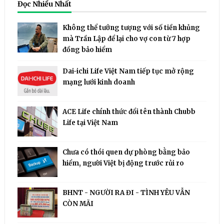
Đọc Nhiều Nhất
Không thể tưởng tượng với số tiền khủng
mà Trần Lập để lại cho vợ con từ 7 hợp
đồng bảo hiểm
Dai-ichi Life Việt Nam tiếp tục mở rộng
mạng lưới kinh doanh
ACE Life chính thức đổi tên thành Chubb
Life tại Việt Nam
Chưa có thói quen dự phòng bằng bảo
hiểm, người Việt bị động trước rủi ro
BHNT - NGƯỜI RA ĐI - TÌNH YÊU VẪN
CÒN MÃI