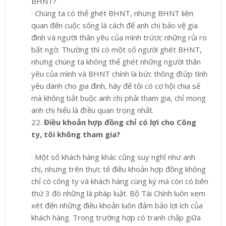
BHNT?
·
Chúng ta có thể ghét BHNT, nhưng BHNT liên
quan đến cuộc sống là cách để anh chị bảo vệ gia
đình và người thân yêu của mình trứơc những rủi ro
bất ngờ. Thường thì có một số người ghét BHNT,
nhưng chúng ta không thể ghét những người thân
yêu của mình và BHNT chính là bức thông đIửp tình
yêu dành cho gia đình, hãy để tôi có cơ hội chia sẻ
mà không bắt buộc anh chị phải tham gia, chỉ mong
anh chị hiểu là đIều quan trọng nhất.
22.
Điều khoản hợp đồng chỉ có lợi cho Công
ty, tôi không tham gia?
·
Một số khách hàng khác cũng suy nghĩ như anh
chị, nhưng trên thực tế điều khoản hợp đồng không
chỉ có công ty và khách hàng cùng ký mà còn có bên
thứ 3 đó những là pháp luật. Bộ Tài Chính luôn xem
xét đến những điều khoản luôn đảm bảo lợi ích của
khách hàng. Trong trường hợp có tranh chấp giữa