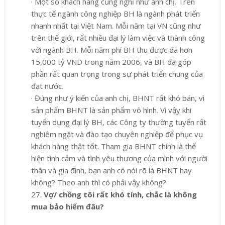
·
Một số khách hàng cũng nghĩ như anh chị. Trên
thực tế ngành công nghiệp BH là ngành phát triển
nhanh nhất tại Việt Nam. Mỗi năm tại VN cũng như
trên thế giới, rất nhiều đại lý làm việc và thành công
với ngành BH. Mỗi năm phí BH thu được đã hơn
15,000 tỷ VND trong năm 2006, và BH đã góp
phần rất quan trọng trong sự phát triển chung của
đạt nước.
·
Đúng như ý kiến của anh chị, BHNT rất khó bán, vì
sản phẩm BHNT là sản phẩm vô hình. Vì vậy khi
tuyển dụng đại lý BH, các Công ty thường tuyển rất
nghiêm ngặt và đào tạo chuyên nghiệp để phục vụ
khách hàng thật tốt. Tham gia BHNT chính là thể
hiện tình cảm và tình yêu thương của mình với người
thân và gia đình, bạn anh có nói rõ là BHNT hay
không? Theo anh thì có phải vậy không?
27.
Vợ/ chồng tôi rất khó tính, chắc là không
mua bảo hiểm đâu?