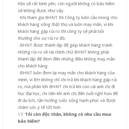
hồn sẽ rất bình yên, còn người không có bảo hiểm
sẽ không được như vậy.
·
Khi tham gia BHNT thì Công ty luôn cầu mong cho
khách hàng sống thật thọ và luôn may mắn, vì khi
khách hàng gặp rủi ro thì công ty sẽ phải bồi
thường cho sự rủi ro đó.
·
BHNT được thành lập để giúp khách hàng tránh
những rủi ro về tài chính chứ BHNT không phải
thành lập để đem đến những điều không may mắn
cho khách hàng.
·
BHNT luôn đem lại may mắn cho khách hàng của
mình, vì BH không chỉ chi trả khi khách hàng gặp rủi
ro, mà phần lớn BHNT chi trả khi con cái anh chị đi
học đại học, chi tiền khi anh chị đến tuổi nghỉ hưu để
đi du lịch, tận hưởng cuộc sống hạnh phúc và được
chăm sóc y tế tốt hơn
.
17.
Tôi còn độc thân, không có nhu cầu mua
bảo hiểm?