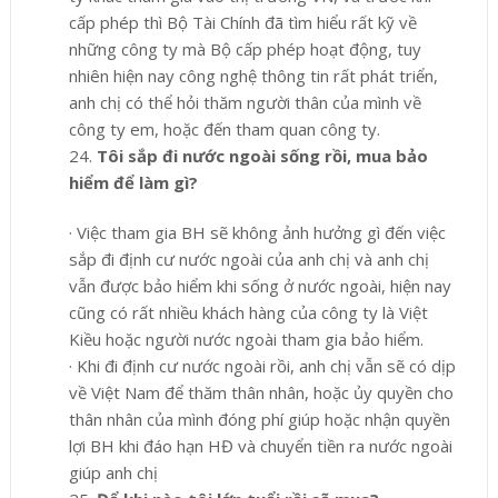
cấp phép thì Bộ Tài Chính đã tìm hiểu rất kỹ về
những công ty mà Bộ cấp phép hoạt động, tuy
nhiên hiện nay công nghệ thông tin rất phát triển,
anh chị có thể hỏi thăm người thân của mình về
công ty em, hoặc đến tha
m quan công ty.
24.
Tôi sắp đi nước ngoài sống rồi, mua bảo
hiểm để làm gì?
·
Việc tham gia BH sẽ không ảnh hưởng gì đến việc
sắp đi định cư nước ngoài của anh chị và anh chị
vẫn được bảo hiểm khi sống ở nước ngoài, hiện nay
cũng có rất nhiều khách hàng của công ty là Việt
Kiều hoặc người nước ngoài tham gia bảo hiểm.
·
Khi đi định cư nước ngoài rồi, anh chị vẫn sẽ có dịp
về Việt Nam để thăm thân nhân, hoặc ủy quyền cho
thân nhân của mình đóng phí giúp hoặc nhận quyền
lợi BH khi đáo hạn HĐ và chuyển tiền ra nước ngoài
giúp anh chị