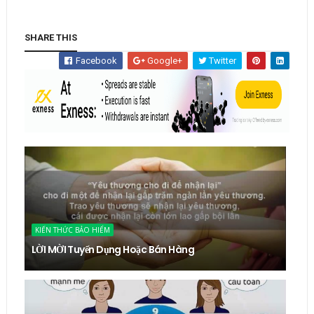
SHARE THIS
Facebook
Google+
Twitter
KIẾN THỨC BẢO HIỂM
LỜI MỜI Tuyển Dụng Hoặc Bán Hàng