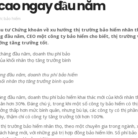
 cao ngay đầu năm
ức bảo hiểm
Đầu tư Chứng khoán về xu hướng thị trường bảo hiểm nhân t
g đầu năm, CEO một công ty bảo hiểm cho biết, thị trường
ớng tăng trưởng tốt.
háng đầu năm, doanh thu phí bảo hiểm
hối nhân thọ tăng trưởng bình quân
háng đầu năm, doanh thu phí bảo hiểm khai thác mới của khối nhân 
ân hơn 30%. Đáng chú ý, trong khi một số công ty bảo hiểm có th
ởng thấp hơn mức bình quân, nhưng bù lại, các công ty có thị phầ
này, thậm chí có công ty tăng trưởng tới hơn 100%.
thị trường bảo hiểm nhân thọ, theo một chuyên gia trong ngành, 
ách hàng mới, với những giá trị hợp đồng bảo hiểm lớn. Số phí bảo