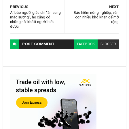
PREVIOUS
NEXT
Ai bảo người giàu chỉ “ăn sung
Bảo hiểm nông nghiệp, vẫn
mặc sướng”, họ cũng có
còn nhiều khó khăn để mở
những nỗi khổ ít người hiểu
rộng
được
POST
COMMENT
FACEBOOK
BLOGGER