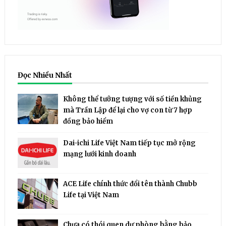
Đọc Nhiều Nhất
Không thể tưởng tượng với số tiền khủng
mà Trần Lập để lại cho vợ con từ 7 hợp
đồng bảo hiểm
Dai-ichi Life Việt Nam tiếp tục mở rộng
mạng lưới kinh doanh
ACE Life chính thức đổi tên thành Chubb
Life tại Việt Nam
Chưa có thói quen dự phòng bằng bảo