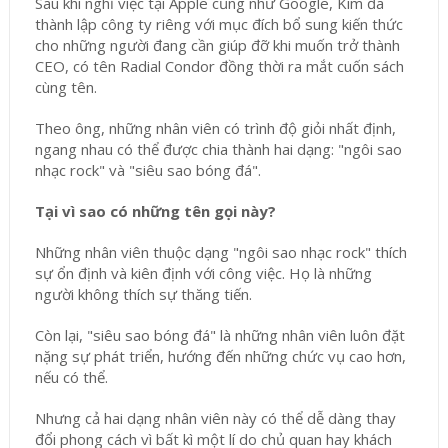
Sau khi nghỉ việc tại Apple cũng như Google, Kim đã
thành lập công ty riêng với mục đích bổ sung kiến thức
cho những người đang cần giúp đỡ khi muốn trở thành
CEO, có tên Radial Condor đồng thời ra mắt cuốn sách
cùng tên.
Theo ông, những nhân viên có trình độ giỏi nhất định,
ngang nhau có thể được chia thành hai dạng: "ngôi sao
nhạc rock" và "siêu sao bóng đá".
Tại vì sao có những tên gọi này?
Những nhân viên thuộc dạng "ngôi sao nhạc rock" thích
sự ổn định và kiên định với công việc. Họ là những
người không thích sự thăng tiến.
Còn lại, "siêu sao bóng đá" là những nhân viên luôn đặt
nặng sự phát triển, hướng đến những chức vụ cao hơn,
nếu có thể.
Nhưng cả hai dạng nhân viên này có thể dễ dàng thay
đổi phong cách vì bất kì một lí do chủ quan hay khách