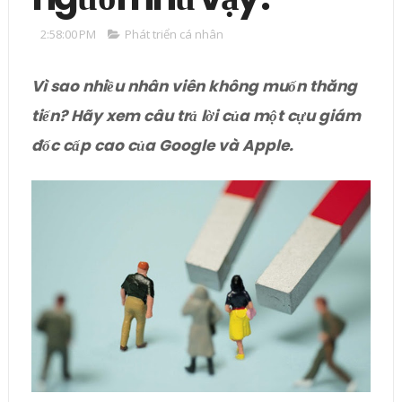
2:58:00 PM
Phát triển cá nhân
Vì sao nhiều nhân viên không muốn thăng
tiến? Hãy xem câu trả lời của một cựu giám
đốc cấp cao của Google và Apple.