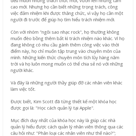
đều muốn những thách thức mới, vươn lên những tầm
cao mới. Nhưng họ cần biết những trọng trách, công
việc đảm nhiệm khi được thăng chức, vì vậy họ cần một
người đi trước để giúp họ tìm hiểu trách nhiệm mới.
Còn với nhóm "ngôi sao nhạc rock", họ thường không
muốn đèo bồng thêm bất kì trách nhiệm nào khác. Vì họ
đang không có nhu cầu gánh thêm công việc vào thời
điểm này, họ chỉ muốn tập trung vào chuyên môn của
mình. Những kiến thức chuyên môn tích lũy hàng năm
trời và họ luôn mong muốn có thể chia sẻ nó với những
người khác.
Và đây là những người thầy giúp đỡ các nhân viên khác
làm việc tốt.
Được biết, Kim Scott đã từng thiết kế một khóa học
được gọi là: "Học cách quản lý tại Apple".
Mục đích duy nhất của khóa học này là giúp các nhà
quản lý hiểu được cách quản lý nhân viên thông qua các
câu hỏi như: "Phân loại các nhân viên như thế nào?";