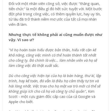
Đối với một nhân viên công sở, việc được "thăng quan,
tiến chức" là một điều gì đó hết sức tuyệt vời. Một bước
đột phá trong công việc, có thêm quyền lực, hay uy tín,
từ lâu đã trở thành niềm mơ ước của tất cả mọi nhân
viên đi làm.
Nhưng thực tế không phải ai cũng muốn được như
vậy. Vì sao ư?
"Vì họ hoàn toàn hiểu được bản thân, hiểu rất cặn kẽ
khả năng, công việc mình có thể hoàn thành tốt nhất
cho công ty. Đó chính là việc... làm nhân viên và họ sẽ
làm công việc đó thật xuất sắc.
Dù cho công việc hiện tại của họ là bán hàng, thư kí, lập
trình, hay kế toán, đó vẫn là điều họ cảm thấy tự tin và
hài lòng nhất. Việc trao cho họ một vai trò mới có thể sẽ
không giúp ích cho cả họ và công ty chủ quản"
, Kim
Scott - một cựu giám đốc cấp cao của cả Google và
Apple cho biết.