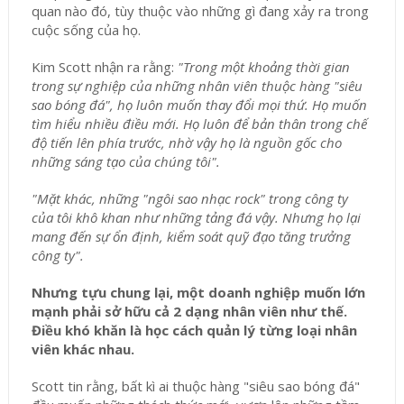
quan nào đó, tùy thuộc vào những gì đang xảy ra trong
cuộc sống của họ.
Kim Scott nhận ra rằng:
"Trong một khoảng thời gian
trong sự nghiệp của những nhân viên thuộc hàng "siêu
sao bóng đá", họ luôn muốn thay đổi mọi thứ. Họ muốn
tìm hiểu nhiều điều mới. Họ luôn để bản thân trong chế
độ tiến lên phía trước, nhờ vậy họ là nguồn gốc cho
những sáng tạo của chúng tôi".
"Mặt khác, những "ngôi sao nhạc rock" trong công ty
của tôi khô khan như những tảng đá vậy. Nhưng họ lại
mang đến sự ổn định, kiểm soát quỹ đạo tăng trưởng
công ty".
Nhưng tựu chung lại, một doanh nghiệp muốn lớn
mạnh phải sở hữu cả 2 dạng nhân viên như thế.
Điều khó khăn là học cách quản lý từng loại nhân
viên khác nhau.
Scott tin rằng, bất kì ai thuộc hàng "siêu sao bóng đá"