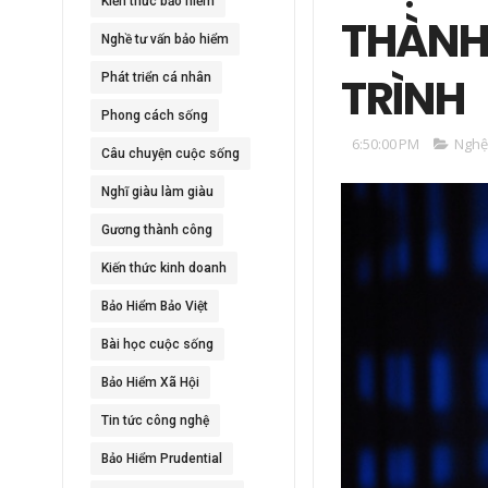
Kiến thức bảo hiểm
THÀNH
Nghề tư vấn bảo hiểm
TRÌNH
Phát triển cá nhân
Phong cách sống
6:50:00 PM
Nghệ
Câu chuyện cuộc sống
Nghĩ giàu làm giàu
Gương thành công
Kiến thức kinh doanh
Bảo Hiểm Bảo Việt
Bài học cuộc sống
Bảo Hiểm Xã Hội
Tin tức công nghệ
Bảo Hiểm Prudential