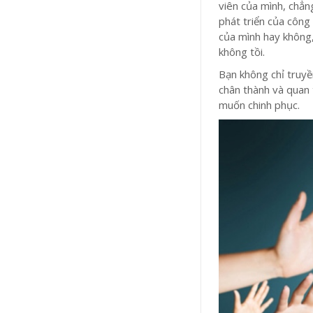
viên của mình, chẳ
phát triển của công
của mình hay không,
không tồi.
Bạn không chỉ truyề
chân thành và quan 
muốn chinh phục.