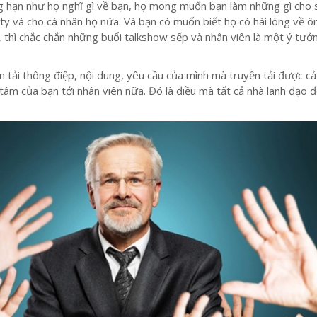
ng hạn như họ nghĩ gì về bạn, họ mong muốn bạn làm những gì cho 
 ty và cho cá nhân họ nữa. Và bạn có muốn biết họ có hài lòng về 
 thì chắc chắn những buổi talkshow sếp và nhân viên là một ý tưở
n tải thông điệp, nội dung, yêu cầu của mình mà truyền tải được c
tâm của bạn tới nhân viên nữa. Đó là điều mà tất cả nhà lãnh đạo 