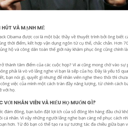
N HÚT VÀ MẠNH MẼ
k Obama được coi là một bậc thầy về thuyết trình bởi ông biết c
úng thời điểm, kết hợp vận dụng ngôn từ cụ thể, chắc chắn. Hơn 
ng hộ và công dân toàn thế giới này khâm phục ông cũng chính là
rở thành tâm điểm của các cuộc họp? Vì ai cũng mong chờ vào sự 
ông phải là vò võ lắng nghe vì bạn là sếp của họ. Đây là yếu tố qu
ết, bạn nói gì, quyết gì nhưng để nhân viên nghe theo thôi thì chưa
 công việc của mình một cách tràn đầy năng lượng, từ chính cách b
ề với họ.
 VỚI NHÂN VIÊN VÀ HIỂU HỌ MUỐN GÌ?
ước đám đông, bạn luôn đặt lợi ích của số đông lên hàng đầu chứ k
 tôi cá nhân. Vì vậy những người lắng nghe bạn càng nể phục cách nh
bạn hơn. Từ đó bạn có thể tạo ra sự tương tác đa chiều giữa bạn 