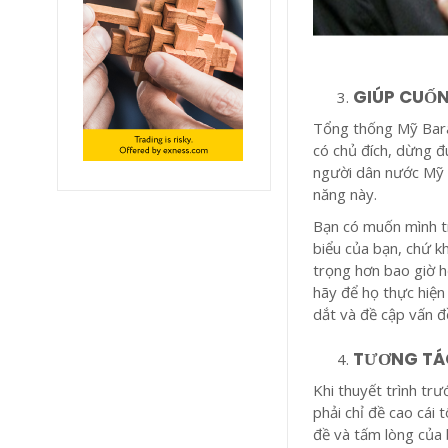
GIÚP CUỐ
Tổng thống Mỹ Barac
có chủ đích, dừng đ
người dân nước Mỹ ủ
năng này.
Bạn có muốn mình t
biểu của bạn, chứ kh
trọng hơn bao giờ h
hãy để họ thực hiện
dắt và đề cập vấn đ
TƯƠNG TÁC
Khi thuyết trình tr
phải chỉ đề cao cái
đề và tấm lòng của 