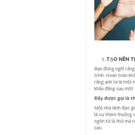
TẠO NÊN T
Bạn đừng nghĩ rằng 
trình. Hoàn toàn kh
rằng anh ta là một 
khấu đằng sau một t
Đấy được gọi là t
Một nhà lãnh đạo gi
là sự thèm thuồng c
ngôn từ là thứ mà n
cao.