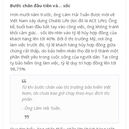
Bước chân đầu tiên và… sốc
Hơn mười năm trước, ông Lâm Hải Tuấn được mời về
Việt Nam xây dựng Chubb Life (lúc đó là ACE Life). Ông
kể, buổi ban đầu bắt tay vào công việc, ông không tránh
khỏi cảm giác… sốc khi nhìn vào tỷ lệ hủy hợp đồng của
khách hàng lên tới 40%. Bởi ở thị trường Mỹ, nơi ông
làm việc trước đó, tỷ lệ khách hàng hủy hợp đồng giữa
chừng rất thấp, do bảo hiểm nhân thọ đã trở thành một
phần thiết yếu trong cuộc sống của người dân. Tại công
ty bảo hiểm ông làm việc, tỷ lệ duy trì hợp đồng lên tới
98,75%.
Từ khi bước chân vào thị trường bảo hiểm Việt
Nam, tôi chưa bao giờ chạy theo mục đích thị
phần.
- Ông Lâm Hải Tuấn.