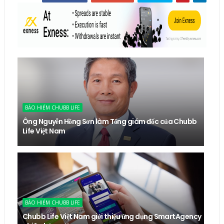
BẢO HIỂM CHUBB LIFE
Ông Nguyễn Hồng Sơn làm Tổng giám đốc của Chubb
Life Việt Nam
BẢO HIỂM CHUBB LIFE
Chubb Life Việt Nam giới thiệu ứng dụng SmartAgency