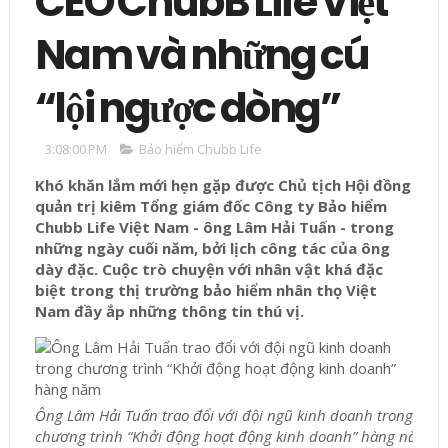
CEO ChubB Life Việt
Nam và những cú
“lội ngược dòng”
3:08:00 PM
Bảo hiểm Chubb Life
Khó khăn lắm mới hẹn gặp được Chủ tịch Hội đồng
quản trị kiêm Tổng giám đốc Công ty Bảo hiểm
Chubb Life Việt Nam - ông Lâm Hải Tuấn - trong
những ngày cuối năm, bởi lịch công tác của ông
dày đặc. Cuộc trò chuyện với nhân vật khá đặc
biệt trong thị trường bảo hiểm nhân thọ Việt
Nam đầy ắp những thông tin thú vị.
Ông Lâm Hải Tuấn trao đổi với đội ngũ kinh doanh trong
chương trình “Khởi động hoạt động kinh doanh” hàng năm