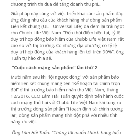
chương trình thi đua để tăng doanh thu phí…
Giải pháp này cùng với việc triển khai các sản phẩm đáp
ứng đúng nhu cầu của khách hàng như dòng sản phẩm
Liên kết chung (UL - Universal Life) đã đem lại trái ngọt
cho Chubb Life Việt Nam. “Đến thời điểm hiện tại, tỷ lệ
duy trì hợp đồng bảo hiểm của Chubb Life Việt Nam rất
cao so với thị trường. Có những địa phương có tỷ lệ
duy trì hợp đồng của khách hàng lên tới trên 90%”, ông
Tuấn tự hào chia sẻ.
“Cuộc cách mạng sản phẩm” lần thứ 2
Mười năm sau khi “lội ngược dòng” với sản phẩm bảo
hiểm liên kết chung mang tên “Kế hoạch tài chính trọn
đời” ở thị trường bảo hiểm nhân thọ Việt Nam, tháng
12/2016, CEO Lâm Hải Tuấn quyết định tiến hành cuộc
cách mạng thứ hai với Chubb Life Việt Nam khi tung ra
thị trường dòng sản phẩm “Hoạch định tài chính tương
lai”, dòng sản phẩm mang tính đột phá với nhiều tính
năng ưu việt.
Ông Lâm Hải Tuấn: "Chúng tôi muốn khách hàng hiểu