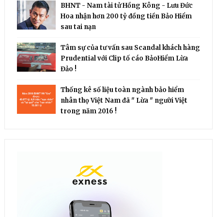
BHNT - Nam tài tử Hồng Kông - Lưu Đức
Hoa nhận hơn 200 tỷ đồng tiền Bảo Hiểm
sau tai nạn
Tâm sự của tư vấn sau Scandal khách hàng
Prudential với Clip tố cáo BảoHiểm Lừa
Đảo !
Thống kê số liệu toàn ngành bảo hiểm
nhân thọ Việt Nam đã " Lừa " người Việt
trong năm 2016 !