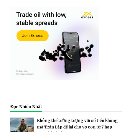
Đọc Nhiều Nhất
Không thể tưởng tượng với số tiền khủng
mà Trần Lập để lại cho vợ con từ 7 hợp