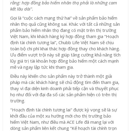
rằng: hợp đồng bảo hiểm nhân thọ phải là những cam
kết lâu dài".
Gọi là “cuộc cách mạng thứ hai” về sản phẩm bảo hiểm
nhân thọ quả cũng không sai. Khác với tất cả những sản
phẩm bảo hiểm nhân thọ đang có mặt trên thị trường
Việt Nam, khi khách hàng ký hợp đồng tham gia “Hoạch
định tài chính tương lai”, Chubb Life Việt Nam sẽ chịu
toàn bộ chi phí khai thác hợp đồng thay cho khách hàng.
Ưu điểm vượt trội này sẽ giúp tăng cường khả năng tích
lũy giá trị tài khoản hợp đồng bảo hiểm một cách mạnh
mẽ và ngay lập tức khi tham gia.
Điều này khiến cho sản phẩm này trở thành một giải
pháp mà các khách hàng sẽ chủ động tìm đến tham gia,
thay vì đại diện kinh doanh phải tiếp cận và thuyết phục
họ như đối với đại đa số các sản phẩm hiện có trên thị
trường.
"Hoạch định tài chính tương lai" được kỳ vọng sẽ là sự
khởi đầu của một xu hướng mới cho thị trường bảo
hiểm Việt Nam, như điều mà ACE Life đã mang lại với
dòng sản phẩm liên kết chung “Kế hoạch tài chính trọn