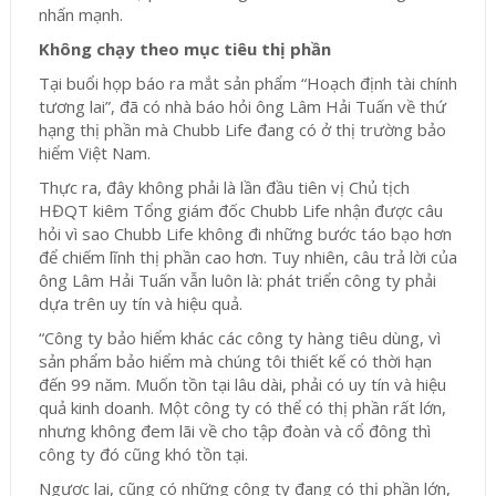
nhấn mạnh.
Không chạy theo mục tiêu thị phần
Tại buổi họp báo ra mắt sản phẩm “Hoạch định tài chính
tương lai”, đã có nhà báo hỏi ông Lâm Hải Tuấn về thứ
hạng thị phần mà Chubb Life đang có ở thị trường bảo
hiểm Việt Nam.
Thực ra, đây không phải là lần đầu tiên vị Chủ tịch
HĐQT kiêm Tổng giám đốc Chubb Life nhận được câu
hỏi vì sao Chubb Life không đi những bước táo bạo hơn
để chiếm lĩnh thị phần cao hơn. Tuy nhiên, câu trả lời của
ông Lâm Hải Tuấn vẫn luôn là: phát triển công ty phải
dựa trên uy tín và hiệu quả.
“Công ty bảo hiểm khác các công ty hàng tiêu dùng, vì
sản phẩm bảo hiểm mà chúng tôi thiết kế có thời hạn
đến 99 năm. Muốn tồn tại lâu dài, phải có uy tín và hiệu
quả kinh doanh. Một công ty có thể có thị phần rất lớn,
nhưng không đem lãi về cho tập đoàn và cổ đông thì
công ty đó cũng khó tồn tại.
Ngược lại, cũng có những công ty đang có thị phần lớn,