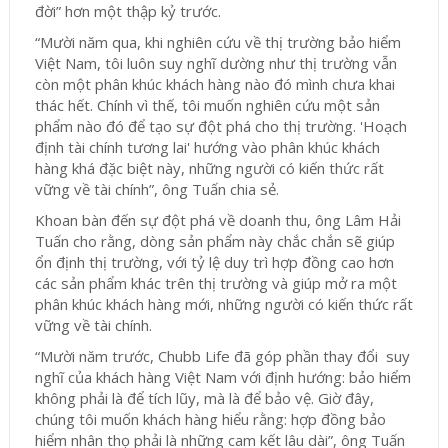
đời” hơn một thập kỷ trước.
“Mười năm qua, khi nghiên cứu về thị trường bảo hiểm
Việt Nam, tôi luôn suy nghĩ dường như thị trường vẫn
còn một phân khúc khách hàng nào đó mình chưa khai
thác hết. Chính vì thế, tôi muốn nghiên cứu một sản
phẩm nào đó để tạo sự đột phá cho thị trường. 'Hoạch
định tài chính tương lai' hướng vào phân khúc khách
hàng khá đặc biệt này, những người có kiến thức rất
vững về tài chính”, ông Tuấn chia sẻ.
Khoan bàn đến sự đột phá về doanh thu, ông Lâm Hải
Tuấn cho rằng, dòng sản phẩm này chắc chắn sẽ giúp
ổn định thị trường, với tỷ lệ duy trì hợp đồng cao hơn
các sản phẩm khác trên thị trường và giúp mở ra một
phân khúc khách hàng mới, những người có kiến thức rất
vững về tài chính.
“Mười năm trước, Chubb Life đã góp phần thay đổi suy
nghĩ của khách hàng Việt Nam với định hướng: bảo hiểm
không phải là để tích lũy, mà là để bảo vệ. Giờ đây,
chúng tôi muốn khách hàng hiểu rằng: hợp đồng bảo
hiểm nhân thọ phải là những cam kết lâu dài”, ông Tuấn