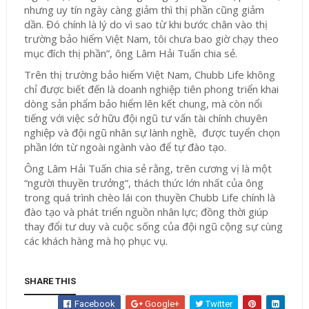
nhưng uy tín ngày càng giảm thì thị phần cũng giảm
dần. Đó chính là lý do vì sao từ khi bước chân vào thị
trường bảo hiểm Việt Nam, tôi chưa bao giờ chạy theo
mục đích thị phần”, ông Lâm Hải Tuấn chia sẻ.
Trên thị trường bảo hiểm Việt Nam, Chubb Life không
chỉ được biết đến là doanh nghiệp tiên phong triển khai
dòng sản phẩm bảo hiểm lên kết chung, mà còn nổi
tiếng với việc sở hữu đội ngũ tư vấn tài chính chuyên
nghiệp và đội ngũ nhân sự lành nghề, được tuyển chọn
phần lớn từ ngoài ngành vào để tự đào tạo.
Ông Lâm Hải Tuấn chia sẻ rằng, trên cương vị là một
“người thuyền trưởng”, thách thức lớn nhất của ông
trong quá trình chèo lái con thuyền Chubb Life chính là
đào tạo và phát triển nguồn nhân lực; đồng thời giúp
thay đổi tư duy và cuộc sống của đội ngũ cộng sự cùng
các khách hàng mà họ phục vụ.
SHARE THIS
Facebook
Google+
Twitter