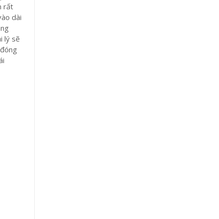
n rất
vào dài
òng
 lý sẽ
n đóng
ái