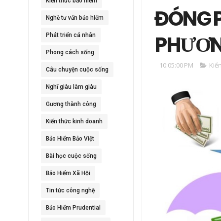
Kiến thức bảo hiểm
ĐÓNG P
Nghề tư vấn bảo hiểm
PHƯƠNG
Phát triển cá nhân
Phong cách sống
10:05:00 PM
Kiế
Câu chuyện cuộc sống
Nghĩ giàu làm giàu
Gương thành công
Kiến thức kinh doanh
Bảo Hiểm Bảo Việt
Bài học cuộc sống
Bảo Hiểm Xã Hội
Tin tức công nghệ
Bảo Hiểm Prudential