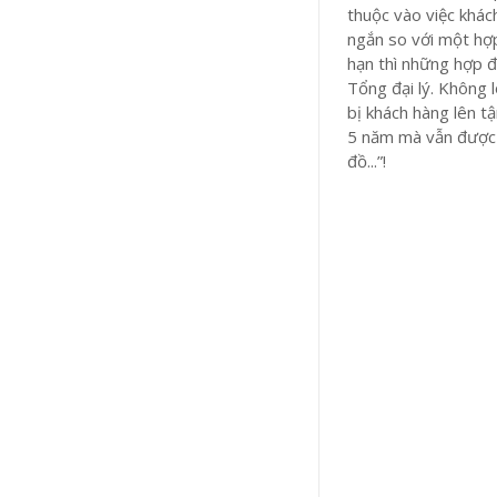
thuộc vào việc khách
ngắn so với một hợp
hạn thì những hợp 
Tổng đại lý. Không 
bị khách hàng lên tậ
5 năm mà vẫn được b
đồ...”!