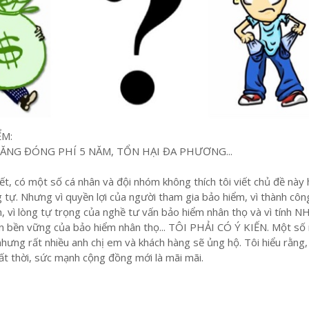
ỂM:
ĂNG ĐÓNG PHÍ 5 NĂM, TỔN HẠI ĐA PHƯƠNG...
, có một số cá nhân và đội nhóm không thích tôi viết chủ đề này
tự. Nhưng vì quyền lợi của người tham gia bảo hiểm, vì thành côn
ính, vì lòng tự trọng của nghề tư vấn bảo hiểm nhân thọ và vì tính 
ển bền vững của bảo hiểm nhân thọ... TÔI PHẢI CÓ Ý KIẾN. Một số
 nhưng rất nhiều anh chị em và khách hàng sẽ ủng hộ. Tôi hiểu rằng
hất thời, sức mạnh cộng đồng mới là mãi mãi.