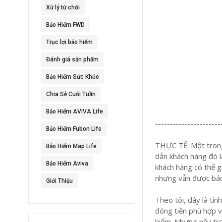
Xử lý từ chối
Bảo Hiểm FWD
Trục lợi bảo hiểm
Đánh giá sản phẩm
Bảo Hiểm Sức Khỏe
Chia Sẻ Cuối Tuần
Bảo Hiểm AVIVA Life
----------------------
Bảo Hiểm Fubon Life
THỰC TẾ: Một trong 
Bảo Hiểm Map Life
dẫn khách hàng đó l
Bảo Hiểm Aviva
khách hàng có thể 
nhưng vẫn được bảo 
Giới Thiệu
Theo tôi, đây là tí
đóng tiền phù hợp v
hiểm. Nhưng nếu tr