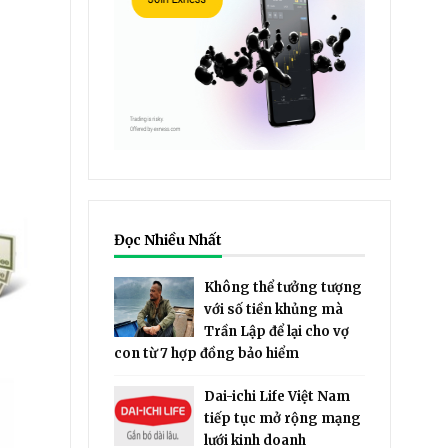
Đọc Nhiều Nhất
Không thể tưởng tượng
với số tiền khủng mà
Trần Lập để lại cho vợ
con từ 7 hợp đồng bảo hiểm
Dai-ichi Life Việt Nam
tiếp tục mở rộng mạng
lưới kinh doanh