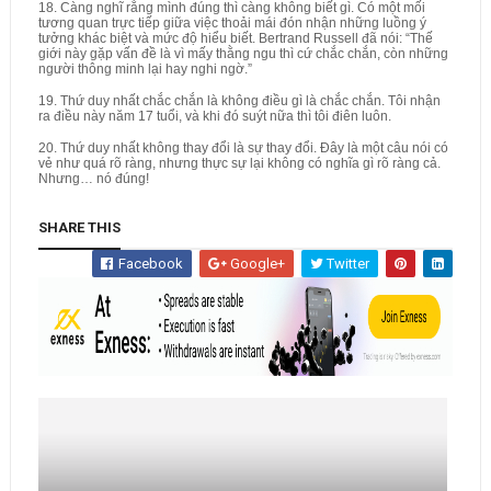
18. Càng nghĩ rằng mình đúng thì càng không biết gì. Có một mối
tương quan trực tiếp giữa việc thoải mái đón nhận những luồng ý
tưởng khác biệt và mức độ hiểu biết. Bertrand Russell đã nói: “Thế
giới này gặp vấn đề là vì mấy thằng ngu thì cứ chắc chắn, còn những
người thông minh lại hay nghi ngờ.”
19. Thứ duy nhất chắc chắn là không điều gì là chắc chắn. Tôi nhận
ra điều này năm 17 tuổi, và khi đó suýt nữa thì tôi điên luôn.
20. Thứ duy nhất không thay đổi là sự thay đổi. Đây là một câu nói có
vẻ như quá rõ ràng, nhưng thực sự lại không có nghĩa gì rõ ràng cả.
Nhưng… nó đúng!
SHARE THIS
Facebook
Google+
Twitter