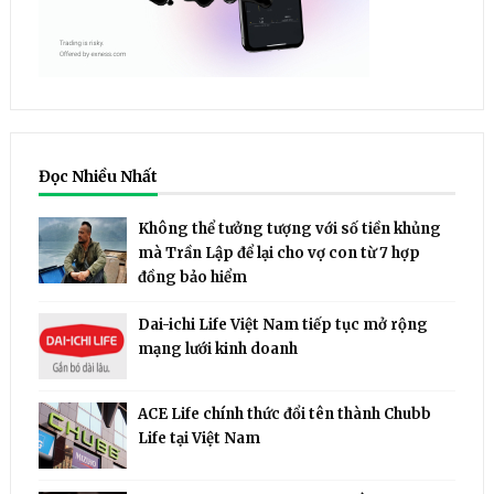
Đọc Nhiều Nhất
Không thể tưởng tượng với số tiền khủng
mà Trần Lập để lại cho vợ con từ 7 hợp
đồng bảo hiểm
Dai-ichi Life Việt Nam tiếp tục mở rộng
mạng lưới kinh doanh
ACE Life chính thức đổi tên thành Chubb
Life tại Việt Nam