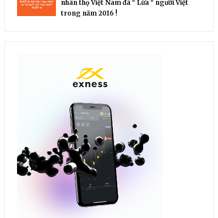
nhân thọ Việt Nam đã " Lừa " người Việt
trong năm 2016 !