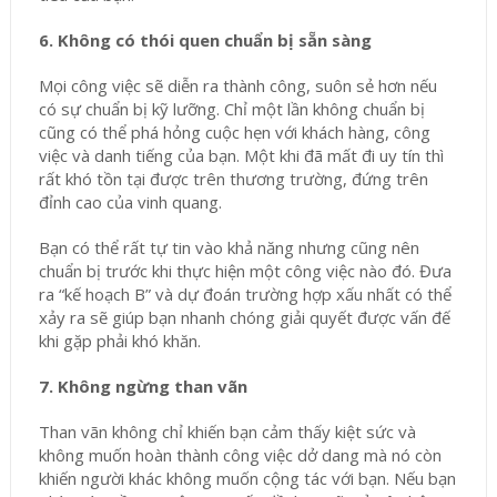
6. Không có thói quen chuẩn bị sẵn sàng
Mọi công việc sẽ diễn ra thành công, suôn sẻ hơn nếu
có sự chuẩn bị kỹ lưỡng. Chỉ một lần không chuẩn bị
cũng có thể phá hỏng cuộc hẹn với khách hàng, công
việc và danh tiếng của bạn. Một khi đã mất đi uy tín thì
rất khó tồn tại được trên thương trường, đứng trên
đỉnh cao của vinh quang.
Bạn có thể rất tự tin vào khả năng nhưng cũng nên
chuẩn bị trước khi thực hiện một công việc nào đó. Đưa
ra “kế hoạch B” và dự đoán trường hợp xấu nhất có thể
xảy ra sẽ giúp bạn nhanh chóng giải quyết được vấn đế
khi gặp phải khó khăn.
7. Không ngừng than vãn
Than vãn không chỉ khiến bạn cảm thấy kiệt sức và
không muốn hoàn thành công việc dở dang mà nó còn
khiến người khác không muốn cộng tác với bạn. Nếu bạn