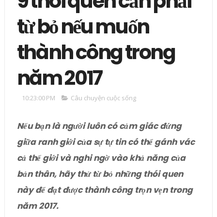
9 thói quen cần phải
từ bỏ nếu muốn
thành công trong
năm 2017
10:23:00 PM
Câu chuyện cuộc sống
Nếu bạn là người luôn có cảm giác đứng
giữa ranh giới của sự tự tin có thể gánh vác
cả thế giới và nghi ngờ vào khả năng của
bản thân, hãy thử từ bỏ những thói quen
này để đạt được thành công trọn vẹn trong
năm 2017.