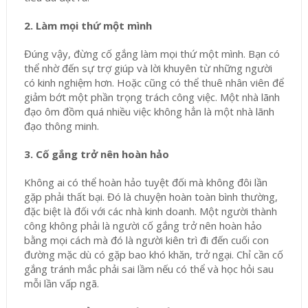
2. Làm mọi thứ một mình
Đúng vậy, đừng cố gắng làm mọi thứ một mình. Bạn có
thể nhờ đến sự trợ giúp và lời khuyên từ những người
có kinh nghiệm hơn. Hoặc cũng có thể thuê nhân viên để
giảm bớt một phần trọng trách công việc. Một nhà lãnh
đạo ôm đồm quá nhiều việc không hẳn là một nhà lãnh
đạo thông minh.
3. Cố gắng trở nên hoàn hảo
Không ai có thể hoàn hảo tuyệt đối mà không đôi lần
gặp phải thất bại. Đó là chuyện hoàn toàn bình thường,
đặc biệt là đối với các nhà kinh doanh. Một người thành
công không phải là người cố gắng trở nên hoàn hảo
bằng mọi cách mà đó là người kiên trì đi đến cuối con
đường mặc dù có gặp bao khó khăn, trở ngại. Chỉ cần cố
gắng tránh mắc phải sai lầm nếu có thể và học hỏi sau
mỗi lần vấp ngã.