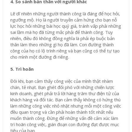
4. So sánh bản thân với người khác
Lẽ dĩ nhiên những người thành công là đáng để học hỏi,
ngưỡng mộ. Họ là người truyền cảm hứng cho bạn nỗ
lực học hỏi những bài học quý giá, tránh vấp phải những
sai lầm mà họ đã từng mắc phải để thành công. Tuy
nhiên, điều đó không đồng nghĩa là phải ép buộc bản
thân làm theo những gì họ đã làm. Con đường thành
công của họ có lộ trình riêng và bạn cũng có thể tự tạo
cho mình một đường đi riêng.
5. Trì hoãn
Đôi khi, bạn cảm thấy công việc của mình thật nhàm
chán, tẻ nhạt. Bạn ghét đối phó với những chiến lược
kinh doanh, ghét phải trả lời hàng trăm thư điện tử của
khách hàng và đối tác. Bạn cảm thấy không có hứng thú
làm những công việc nhỏ nhặt nhưng mỗi một công việc
đều quan trọng và cần phải hoàn thành tốt nhất nếu
muốn thành công. Đừng để những vấn đề cảm xúc làm
trì hoãn công việc, gián đoạn con đường đạt được mục
tiêu của bạn.