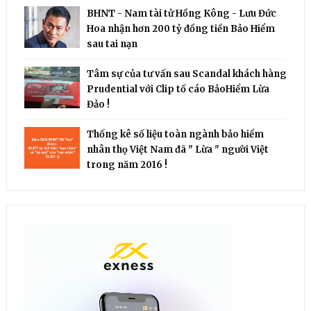
BHNT - Nam tài tử Hồng Kông - Lưu Đức
Hoa nhận hơn 200 tỷ đồng tiền Bảo Hiểm
sau tai nạn
Tâm sự của tư vấn sau Scandal khách hàng
Prudential với Clip tố cáo BảoHiểm Lừa
Đảo !
Thống kê số liệu toàn ngành bảo hiểm
nhân thọ Việt Nam đã " Lừa " người Việt
trong năm 2016 !