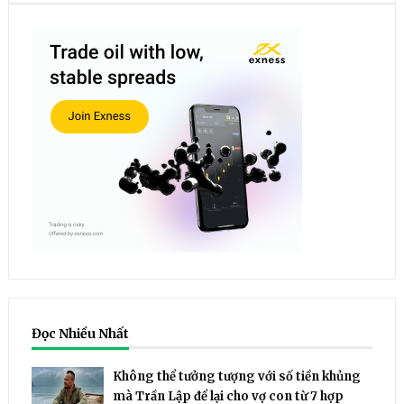
Đọc Nhiều Nhất
Không thể tưởng tượng với số tiền khủng
mà Trần Lập để lại cho vợ con từ 7 hợp