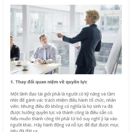
1. Thay đổi quan niệm về quyền lực
Một lãnh đạo tài giỏi phải là người có kỹ năng và tầm
nhìn để gánh vác trách nhiệm điều hành tổ chức, nhân
viên. Nhưng điều đó không có nghĩa là họ sinh ra đã
được hưởng quyền lực và thành công là điều sẵn có.
Nếu muốn thành công thì phải từ bỏ suy nghĩ ỷ lại vào
người khác. Hãy hành động và nỗ lực để đạt được mục
tiêu đã đặt ra.