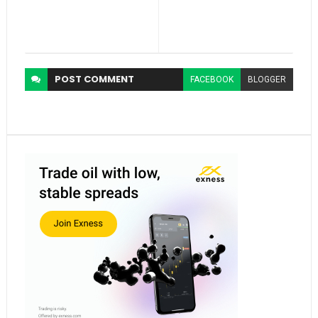
POST
COMMENT
FACEBOOK
BLOGGER