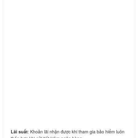
Lãi suất
: Khoản lãi nhận được khi tham gia bảo hiểm luôn