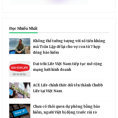
Đọc Nhiều Nhất
Không thể tưởng tượng với số tiền khủng
mà Trần Lập để lại cho vợ con từ 7 hợp
đồng bảo hiểm
Dai-ichi Life Việt Nam tiếp tục mở rộng
mạng lưới kinh doanh
ACE Life chính thức đổi tên thành Chubb
Life tại Việt Nam
Chưa có thói quen dự phòng bằng bảo
hiểm, người Việt bị động trước rủi ro