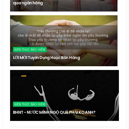
qua ngân hàng
KIẾN THỨC BẢO HIỂM
LỜI MỜI Tuyển Dụng Hoặc Bán Hàng
KIẾN THỨC BẢO HIỂM
BHNT - NƯỚC MÌNH NGỘ QUÁ PHẢI KO ANH?