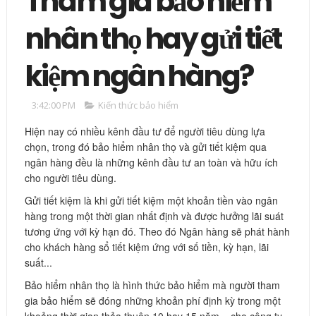
Tham gia bảo hiểm
nhân thọ hay gửi tiết
kiệm ngân hàng?
3:42:00 PM
Kiến thức bảo hiểm
Hiện nay có nhiều kênh đầu tư để người tiêu dùng lựa
chọn, trong đó bảo hiểm nhân thọ và gửi tiết kiệm qua
ngân hàng đều là những kênh đầu tư an toàn và hữu ích
cho người tiêu dùng.
Gửi tiết kiệm là khi gửi tiết kiệm một khoản tiền vào ngân
hàng trong một thời gian nhất định và được hưởng lãi suát
tương ứng với kỳ hạn đó. Theo đó Ngân hàng sẽ phát hành
cho khách hàng sổ tiết kiệm ứng với số tiền, kỳ hạn, lãi
suất...
Bảo hiểm nhân thọ là hình thức bảo hiểm mà người tham
gia bảo hiểm sẽ đóng những khoản phí định kỳ trong một