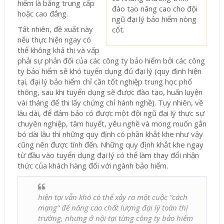
hiểm là bằng trung cấp
đào tạo nâng cao cho đội
hoặc cao đẳng.
ngũ đại lý bảo hiểm nòng
Tất nhiên, đề xuất này
cốt.
nếu thực hiện ngay có
thể không khả thi và vấp
phải sự phản đối của các công ty bảo hiểm bởi các công
ty bảo hiểm sẽ khó tuyển dụng đủ đại lý (quy định hiện
tại, đại lý bảo hiểm chỉ cần tốt nghiệp trung học phổ
thông, sau khi tuyển dụng sẽ được đào tạo, huấn luyện
vài tháng để thi lấy chứng chỉ hành nghề). Tuy nhiên, về
lâu dài, để đảm bảo có được một đội ngũ đại lý thực sự
chuyên nghiệp, tâm huyết, yêu nghề và mong muốn gắn
bó dài lâu thì những quy định có phần khắt khe như vậy
cũng nên được tính đến. Những quy định khắt khe ngay
từ đầu vào tuyển dụng đại lý có thể làm thay đổi nhận
thức của khách hàng đối với ngành bảo hiểm.
hiện tại vẫn khó có thể xảy ra một cuộc “cách
mạng” để nâng cao chất lượng đại lý toàn thị
trường, nhưng ở nội tại từng công ty bảo hiểm