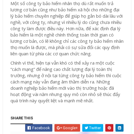
Một số công ty bảo hiểm nhân thọ dù rất muốn trả
lương cơ bản cũng như bảo hiểm xã hội cho những đại
lý bảo hiểm chuyên nghiệp để giúp họ gắn bó dài lâu với
nghề, với công ty, nhưng vì nhiều lý do cũng chưa nhiều
công ty làm được điều này. Hơn nữa, để xác định đại lý
bảo hiểm là một nghề chính thống toàn thời gian có
lương cơ bản, có lẽ không chỉ các công ty bảo hiểm nhân
thọ muốn là được, mà phải có sự sửa đổi các quy định
liên quan từ phía các cơ quan chức năng.
Chính vì thế, hiện tại vẫn khó có thể xảy ra một cuộc
“cách mạng” để nâng cao chất lượng đại lý toàn thị
trường, nhưng ở nội tại từng công ty bảo hiểm thì cuộc
cách mạng này vẫn đang âm thầm diễn ra. Những
doanh nghiệp bảo hiểm mới vào thị trường hoặc đã
hoạt động vài năm nhưng quy mô còn nhỏ sẽ thúc đẩy
quá trình này quyết liệt và mạnh mẽ nhất.
SHARE THIS
Facebook
Google+
Twitter