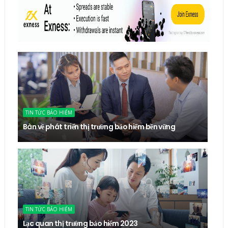
TIN TỨC BẢO HIỂM
Bàn về phát triển thị trường bảo hiểm bền vững
TIN TỨC BẢO HIỂM
Lạc quan thị trường bảo hiểm 2023