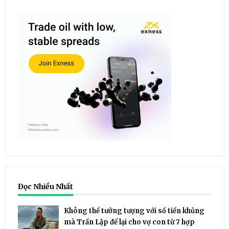
Đọc Nhiều Nhất
Không thể tưởng tượng với số tiền khủng
mà Trần Lập để lại cho vợ con từ 7 hợp