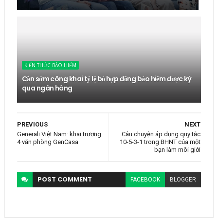
KIẾN THỨC BẢO HIỂM
Cần sớm công khai tỷ lệ bỏ hợp đồng bảo hiểm được ký
qua ngân hàng
PREVIOUS
NEXT
Generali Việt Nam: khai trương
Câu chuyện áp dụng quy tắc
4 văn phòng GenCasa
10-5-3-1 trong BHNT của một
bạn làm môi giới
POST
COMMENT
FACEBOOK
BLOGGER