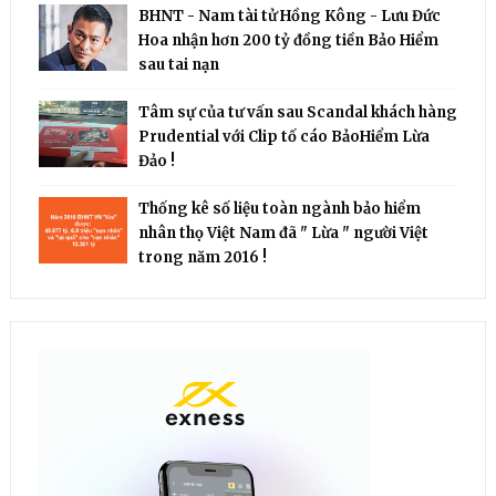
BHNT - Nam tài tử Hồng Kông - Lưu Đức
Hoa nhận hơn 200 tỷ đồng tiền Bảo Hiểm
sau tai nạn
Tâm sự của tư vấn sau Scandal khách hàng
Prudential với Clip tố cáo BảoHiểm Lừa
Đảo !
Thống kê số liệu toàn ngành bảo hiểm
nhân thọ Việt Nam đã " Lừa " người Việt
trong năm 2016 !