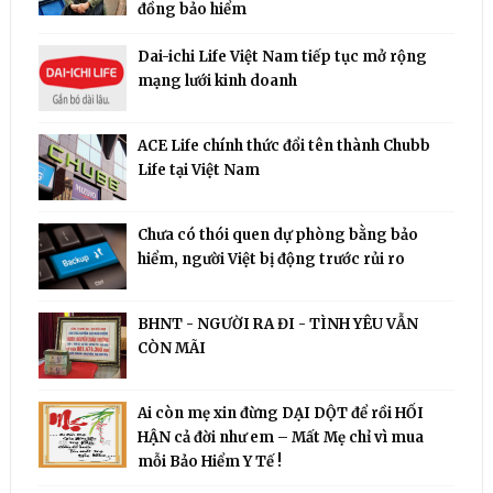
đồng bảo hiểm
Dai-ichi Life Việt Nam tiếp tục mở rộng
mạng lưới kinh doanh
ACE Life chính thức đổi tên thành Chubb
Life tại Việt Nam
Chưa có thói quen dự phòng bằng bảo
hiểm, người Việt bị động trước rủi ro
BHNT - NGƯỜI RA ĐI - TÌNH YÊU VẪN
CÒN MÃI
Ai còn mẹ xin đừng DẠI DỘT để rồi HỐI
HẬN cả đời như em – Mất Mẹ chỉ vì mua
mỗi Bảo Hiểm Y Tế !