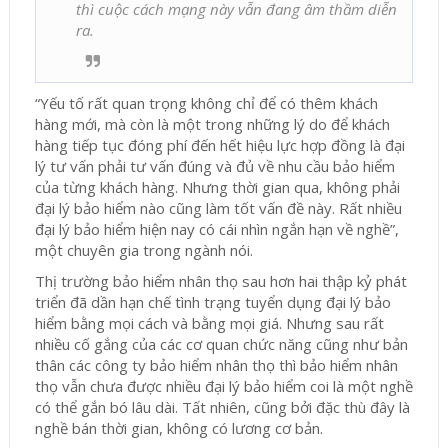
thì cuộc cách mạng này vẫn đang âm thầm diễn
ra.
“Yếu tố rất quan trọng không chỉ để có thêm khách
hàng mới, mà còn là một trong những lý do để khách
hàng tiếp tục đóng phí đến hết hiệu lực hợp đồng là đại
lý tư vấn phải tư vấn đúng và đủ về nhu cầu bảo hiểm
của từng khách hàng. Nhưng thời gian qua, không phải
đại lý bảo hiểm nào cũng làm tốt vấn đề này. Rất nhiều
đại lý bảo hiểm hiện nay có cái nhìn ngắn hạn về nghề”,
một chuyên gia trong ngành nói.
Thị trường bảo hiểm nhân thọ sau hơn hai thập kỷ phát
triển đã dần hạn chế tình trạng tuyển dụng đại lý bảo
hiểm bằng mọi cách và bằng mọi giá. Nhưng sau rất
nhiều cố gắng của các cơ quan chức năng cũng như bản
thân các công ty bảo hiểm nhân thọ thì bảo hiểm nhân
thọ vẫn chưa được nhiều đại lý bảo hiểm coi là một nghề
có thể gắn bó lâu dài. Tất nhiên, cũng bởi đặc thù đây là
nghề bán thời gian, không có lương cơ bản.