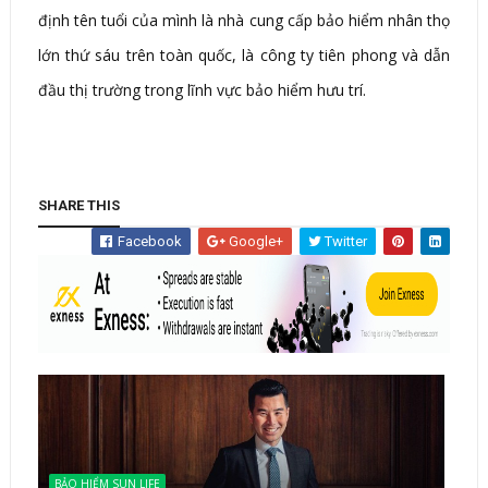
định tên tuổi của mình là nhà cung cấp bảo hiểm nhân thọ
lớn thứ sáu trên toàn quốc, là công ty tiên phong và dẫn
đầu thị trường trong lĩnh vực bảo hiểm hưu trí.
SHARE THIS
Facebook
Google+
Twitter
BẢO HIỂM SUN LIFE