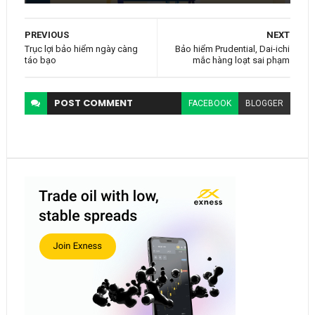
PREVIOUS
NEXT
Trục lợi bảo hiểm ngày càng
Bảo hiểm Prudential, Dai-ichi
táo bạo
mắc hàng loạt sai phạm
POST
COMMENT
FACEBOOK
BLOGGER