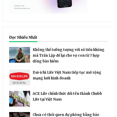
Đọc Nhiều Nhất
Không thể tưởng tượng với số tiền khủng
mà Trần Lập để lại cho vợ con từ 7 hợp
đồng bảo hiểm
Dai-ichi Life Việt Nam tiếp tục mở rộng
mạng lưới kinh doanh
ACE Life chính thức đổi tên thành Chubb
Life tại Việt Nam
Chưa có thói quen dự phòng bằng bảo