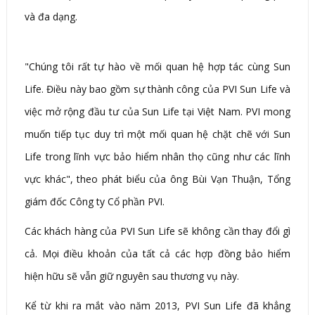
và đa dạng.
"Chúng tôi rất tự hào về mối quan hệ hợp tác cùng Sun
Life. Điều này bao gồm sự thành công của PVI Sun Life và
việc mở rộng đầu tư của Sun Life tại Việt Nam. PVI mong
muốn tiếp tục duy trì một mối quan hệ chặt chẽ với Sun
Life trong lĩnh vực bảo hiểm nhân thọ cũng như các lĩnh
vực khác", theo phát biểu của ông Bùi Vạn Thuận, Tổng
giám đốc Công ty Cổ phần PVI.
Các khách hàng của PVI Sun Life sẽ không cần thay đổi gì
cả. Mọi điều khoản của tất cả các hợp đồng bảo hiểm
hiện hữu sẽ vẫn giữ nguyên sau thương vụ này.
Kể từ khi ra mắt vào năm 2013, PVI Sun Life đã khẳng