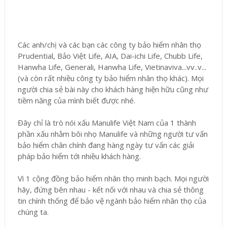
Các anh/chị và các bạn các công ty bảo hiểm nhân thọ
Prudential, Bảo Việt Life, AIA, Dai-ichi Life, Chubb Life,
Hanwha Life, Generali, Hanwha Life, Vietinaviva...vv..v...
(và còn rất nhiều công ty bảo hiểm nhân thọ khác). Mọi
người chia sẻ bài này cho khách hàng hiện hữu cũng như
tiềm năng của mình biết được nhé.
Đây chỉ là trò nói xấu Manulife Việt Nam của 1 thành
phần xấu nhằm bôi nhọ Manulife và những người tư vấn
bảo hiểm chân chính đang hàng ngày tư vấn các giải
pháp bảo hiểm tới nhiều khách hàng.
Vì 1 cộng đồng bảo hiểm nhân thọ minh bạch. Mọi người
hãy, đứng bên nhau - kết nối với nhau và chia sẻ thông
tin chính thống để bảo vệ ngành bảo hiểm nhân thọ của
chúng ta.