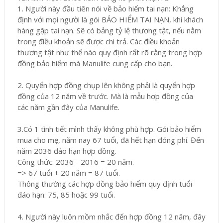
1. Người này đầu tiên nói về bảo hiểm tai nạn: Khẳng
định với mọi người là gói BẢO HIỂM TAI NẠN, khi khách
hàng gặp tai nạn. Sẽ có bảng tỷ lệ thương tật, nếu nằm
trong điều khoản sẽ được chi trả. Các điều khoản
thương tật như thế nào quy định rất rõ rằng trong hợp
đồng bảo hiểm mà Manulife cung cấp cho bạn.
2. Quyển hợp đồng chụp lên không phải là quyển hợp
đồng của 12 năm về trước. Mà là mẫu hợp đồng của
các năm gần đây của Manulife.
3.Có 1 tình tiết mình thấy không phù hợp. Gói bảo hiểm
mua cho mẹ, năm nay 67 tuổi, đã hết hạn đóng phí. Đến
năm 2036 đáo hạn hợp đồng.
Công thức: 2036 - 2016 = 20 năm.
=> 67 tuổi + 20 năm = 87 tuổi.
Thông thường các hợp đồng bảo hiểm quy định tuổi
đáo hạn: 75, 85 hoặc 99 tuổi.
4. Người này luôn mồm nhắc đến hợp đồng 12 năm, đây