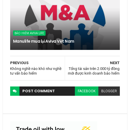
BẢO HIỂM AVIVA LIFE
Manulife mua lại Aviva Việt Nam
PREVIOUS
NEXT
Không nghề nào khó như nghề
Tổng tài sản trên 2.000 tỷ đồng
tư vấn bảo hiểm
mới được kinh doanh bảo hiểm
POST
COMMENT
FACEBOOK
BLOGGER