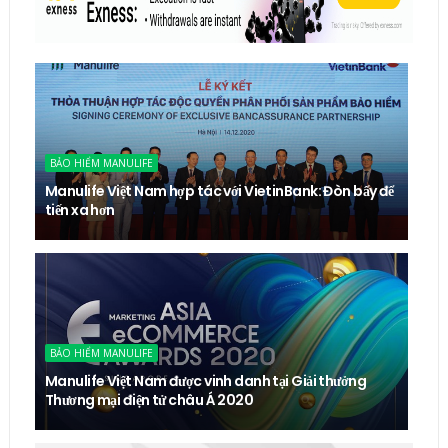
BẢO HIỂM MANULIFE
Manulife Việt Nam hợp tác với VietinBank: Đòn bẩy để
tiến xa hơn
BẢO HIỂM MANULIFE
Manulife Việt Nam được vinh danh tại Giải thưởng
Thương mại điện tử châu Á 2020