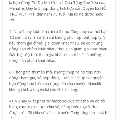
là hợp đồng Tự Do Mơ Ước và Quà Tặng Con Yêu của
Manulife. Đây là 2 hợp đồng tích hợp sẵn Quyền lợi HỖ
TRỢ VIỆN PHÍ đến năm 75 tuổi. Mà ko hề được nhắc
tới.
5. Người này luôn ám chỉ cả 5 hợp đồng này có thời hạn
12 năm. Đây là sự ám chỉ không phù hợp, bất hợp lý. Vì
nếu tham gia ở mỗi giai đoạn khác nhau, sẽ có những
dòng sản phẩm khác nhau, thời gian giam gia khác nhau.
Đặc biệt độ tuổi tham gia khác nhau thì sẽ có những
dòng sản phẩm khác nhau.
6. Thông tin thì mập mờ, không chụp rõ họ tên, hợp
đồng tham gia, số hợp đồng.... Mà chỉ chụp bìa quyển
hợp đồng bảo hiểm và dựng lên câu chuyện Manulife
không chi trả quyền lợi cho khách hàng.
=> Vụ này xuất phát từ facebook webtretho và có tới
hàng chục nghìn lượt chia sẻ, hàng triệu người đọc
được, tốc độ chia sẻ và lan truyền đang tăng lên 1 cách