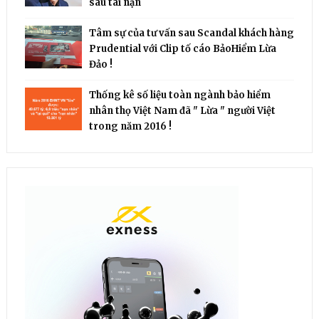
sau tai nạn
Tâm sự của tư vấn sau Scandal khách hàng
Prudential với Clip tố cáo BảoHiểm Lừa
Đảo !
Thống kê số liệu toàn ngành bảo hiểm
nhân thọ Việt Nam đã " Lừa " người Việt
trong năm 2016 !