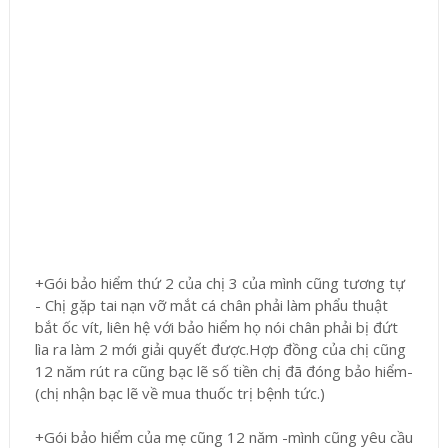
+Gói bảo hiểm thứ 2 của chị 3 của mình cũng tương tự
- Chị gặp tai nạn vỡ mắt cá chân phải làm phẩu thuật
bắt ốc vít, liên hệ với bảo hiểm họ nói chân phải bị đứt
lìa ra làm 2 mới giải quyết được.Hợp đồng của chị cũng
12 năm rút ra cũng bạc lẽ số tiền chị đã đóng bảo hiểm-
(chị nhận bạc lẽ về mua thuốc trị bệnh tức.)
+Gói bảo hiểm của mẹ cũng 12 năm -mình cũng yêu cầu