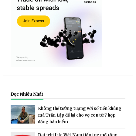
Đọc Nhiều Nhất
Không thể tưởng tượng với số tiền khủng
mà Trần Lập để lại cho vợ con từ 7 hợp
đồng bảo hiểm
Dai-ichi Life Việt Nam tiếp tục mở rộng