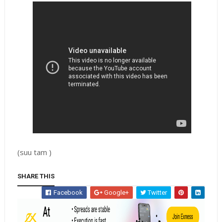
(suu tam )
SHARE THIS
Facebook
Google+
Twitter