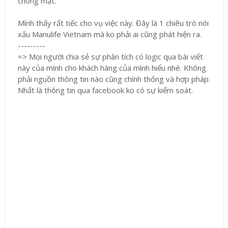
chóng mặt.
Mình thấy rất tiếc cho vụ việc này. Đây là 1 chiêu trò nói
xấu Manulife Vietnam mà ko phải ai cũng phát hiện ra.
---------
=> Mọi người chia sẻ sự phân tích có logic qua bài viết
này của mình cho khách hàng của mình hiểu nhé. Không
phải nguồn thông tin nào cũng chính thống và hợp pháp.
Nhất là thông tin qua facebook ko có sự kiểm soát.