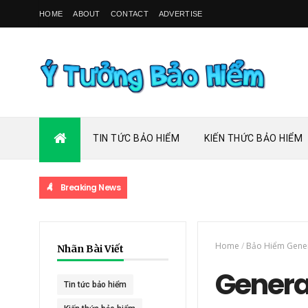
HOME
ABOUT
CONTACT
ADVERTISE
TIN TỨC BẢO HIỂM
KIẾN THỨC BẢO HIỂM
Breaking News
Home
/
Bảo Hiểm Gener
Nhãn Bài Viết
General
Tin tức bảo hiểm