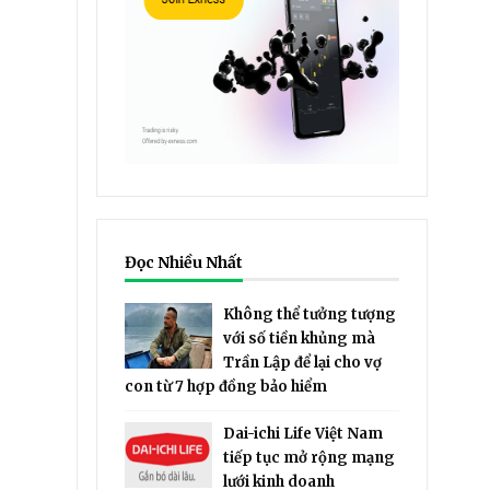
Đọc Nhiều Nhất
Không thể tưởng tượng
với số tiền khủng mà
Trần Lập để lại cho vợ
con từ 7 hợp đồng bảo hiểm
Dai-ichi Life Việt Nam
tiếp tục mở rộng mạng
lưới kinh doanh