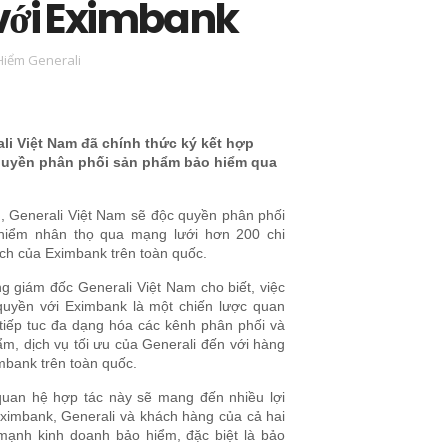
với Eximbank
Hiểm Generali
li Việt Nam đã chính thức ký kết hợp
quyền phân phối sản phẩm bảo hiểm qua
n, Generali Việt Nam sẽ độc quyền phân phối
hiểm nhân thọ qua mạng lưới hơn 200 chi
ch của Eximbank trên toàn quốc.
g giám đốc Generali Việt Nam cho biết, việc
quyền với Eximbank là một chiến lược quan
 tiếp tuc đa dạng hóa các kênh phân phối và
, dịch vụ tối ưu của Generali đến với hàng
mbank trên toàn quốc.
 quan hệ hợp tác này sẽ mang đến nhiều lợi
Eximbank, Generali và khách hàng của cả hai
mạnh kinh doanh bảo hiểm, đặc biệt là bảo