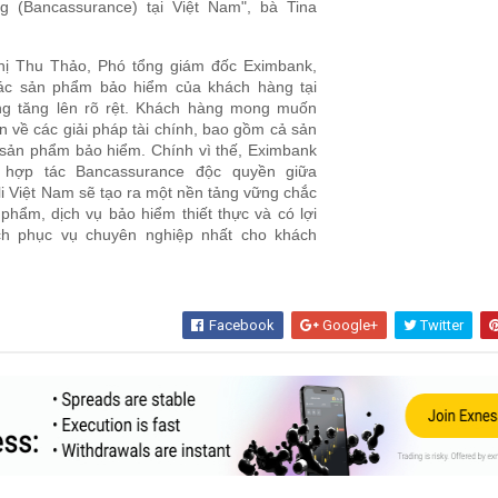
 (Bancassurance) tại Việt Nam", bà Tina
hị Thu Thảo, Phó tổng giám đốc Eximbank,
ác sản phẩm bảo hiểm của khách hàng tại
g tăng lên rõ rệt. Khách hàng mong muốn
n về các giải pháp tài chính, bao gồm cả sản
sản phẩm bảo hiểm. Chính vì thế, Eximbank
 hợp tác Bancassurance độc quyền giữa
i Việt Nam sẽ tạo ra một nền tảng vững chắc
phẩm, dịch vụ bảo hiểm thiết thực và có lợi
ch phục vụ chuyên nghiệp nhất cho khách
Facebook
Google+
Twitter