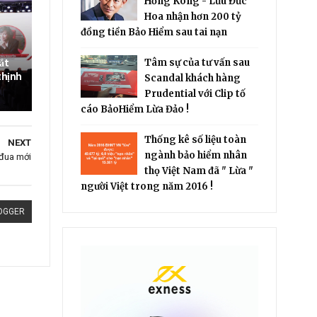
Hồng Kông - Lưu Đức
Hoa nhận hơn 200 tỷ
đồng tiền Bảo Hiểm sau tai nạn
ắt
Tâm sự của tư vấn sau
thịnh
Scandal khách hàng
Prudential với Clip tố
cáo BảoHiểm Lừa Đảo !
Thống kê số liệu toàn
NEXT
ngành bảo hiểm nhân
đua mới
thọ Việt Nam đã " Lừa "
người Việt trong năm 2016 !
OGGER