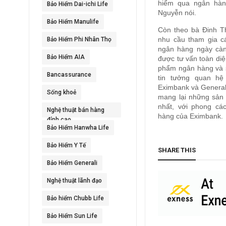
hiểm qua ngân hàng
Bảo Hiểm Dai-ichi Life
Nguyễn nói.
Bảo Hiểm Manulife
Còn theo bà Đinh T
nhu cầu tham gia c
Bảo Hiểm Phi Nhân Thọ
ngân hàng ngày càn
Bảo Hiểm AIA
được tư vấn toàn diệ
phẩm ngân hàng và 
Bancassurance
tin tưởng quan hệ
Eximbank và General
Sống khoẻ
mang lại những sản 
nhất, với phong cá
Nghệ thuật bán hàng
hàng của Eximbank.
đỉnh cao
Bảo Hiểm Hanwha Life
Bảo Hiểm Y Tế
SHARE THIS
Bảo Hiểm Generali
Nghệ thuật lãnh đạo
Bảo hiểm Chubb Life
Bảo Hiểm Sun Life