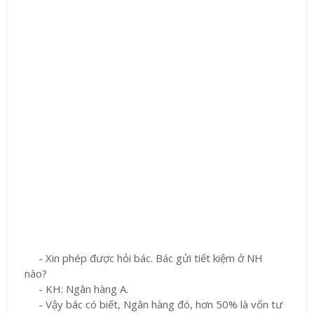
- Xin phép được hỏi bác. Bác gửi tiết kiệm ở NH
nào?
- KH: Ngân hàng A.
- Vậy bác có biết, Ngân hàng đó, hơn 50% là vốn tư