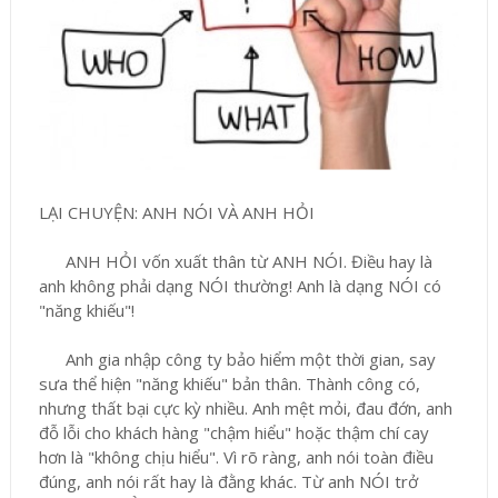
LẠI CHUYỆN: ANH NÓI VÀ ANH HỎI
ANH HỎI vốn xuất thân từ ANH NÓI. Điều hay là
anh không phải dạng NÓI thường! Anh là dạng NÓI có
"năng khiếu"!
Anh gia nhập công ty bảo hiểm một thời gian, say
sưa thể hiện "năng khiếu" bản thân. Thành công có,
nhưng thất bại cực kỳ nhiều. Anh mệt mỏi, đau đớn, anh
đỗ lỗi cho khách hàng "chậm hiểu" hoặc thậm chí cay
hơn là "không chịu hiểu". Vì rõ ràng, anh nói toàn điều
đúng, anh nói rất hay là đằng khác. Từ anh NÓI trở