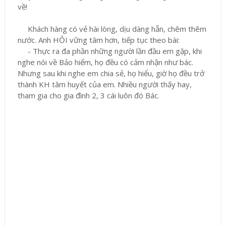
về!
Khách hàng có vẻ hài lòng, dịu dàng hẵn, chêm thêm
nước. Anh HỎI vững tâm hơn, tiếp tục theo bài:
- Thực ra đa phần những người lần đầu em gặp, khi
nghe nói về Bảo hiểm, họ đều có cảm nhận như bác.
Nhưng sau khi nghe em chia sẻ, họ hiểu, giờ họ đều trở
thành KH tâm huyết của em. Nhiều người thấy hay,
tham gia cho gia đình 2, 3 cái luôn đó Bác.