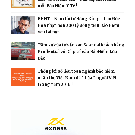
mỗi Bảo Hiểm Y Tế !
BHNT - Nam tài tử Hồng Kông - Lưu Đức
Hoa nhận hơn 200 tỷ đồng tiền Bảo Hiểm
sau tai nạn
Tâm sự của tư vấn sau Scandal khách hàng
Prudential với Clip tố cáo BảoHiểm Lừa
Đảo !
Thống kê số liệu toàn ngành bảo hiểm
nhân thọ Việt Nam đã " Lừa " người Việt
trong năm 2016 !