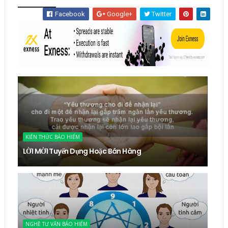
Facebook
Google+
Twitter
KIẾN THỨC BẢO HIỂM
LỜI MỜI Tuyển Dụng Hoặc Bán Hàng
NGHỀ TƯ VẤN BẢO HIỂM