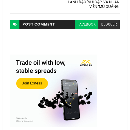
LÃNH ĐẠO ‘VÙI DẬP’ VÀ NHÂN
VIÊN ‘MÙ QUÁNG’
POST
COMMENT
FACEBOOK
BLOGGER