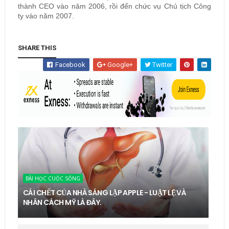
thành CEO vào năm 2006, rồi đến chức vụ Chủ tịch Công
ty vào năm 2007.
SHARE THIS
Facebook
Google+
Twitter
BÀI HỌC CUỘC SỐNG
CÁI CHẾT CỦA NHÀ SÁNG LẬP APPLE - LUẬT LỆ VÀ
NHÂN CÁCH MỸ LÀ ĐÂY.