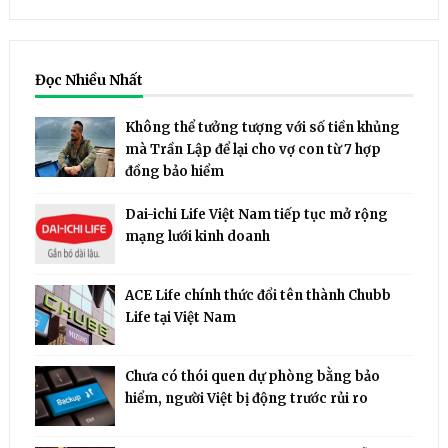
Đọc Nhiều Nhất
Không thể tưởng tượng với số tiền khủng
mà Trần Lập để lại cho vợ con từ 7 hợp
đồng bảo hiểm
Dai-ichi Life Việt Nam tiếp tục mở rộng
mạng lưới kinh doanh
ACE Life chính thức đổi tên thành Chubb
Life tại Việt Nam
Chưa có thói quen dự phòng bằng bảo
hiểm, người Việt bị động trước rủi ro