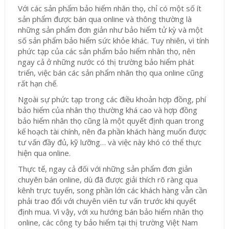
Với các sản phẩm bảo hiểm nhân thọ, chỉ có một số ít
sản phẩm được bán qua online và thông thường là
những sản phẩm đơn giản như bảo hiểm tử kỳ và một
số sản phẩm bảo hiểm sức khỏe khác. Tuy nhiên, vì tính
phức tạp của các sản phẩm bảo hiểm nhân thọ, nên
ngay cả ở những nước có thị trường bảo hiểm phát
triển, việc bán các sản phẩm nhân thọ qua online cũng
rất hạn chế.
Ngoài sự phức tạp trong các điều khoản hợp đồng, phí
bảo hiểm của nhân thọ thường khá cao và hợp đồng
bảo hiểm nhân thọ cũng là một quyết định quan trong
kế hoạch tài chính, nên đa phần khách hàng muốn được
tư vấn đầy đủ, kỹ lưỡng… và việc này khó có thể thực
hiện qua online.
Thực tế, ngay cả đối với những sản phẩm đơn giản
chuyên bán online, dù đã được giải thích rõ ràng qua
kênh trực tuyến, song phần lớn các khách hàng vẫn cần
phải trao đổi với chuyên viên tư vấn trước khi quyết
định mua. Vì vậy, với xu hướng bán bảo hiểm nhân thọ
online, các công ty bảo hiểm tại thị trường Việt Nam