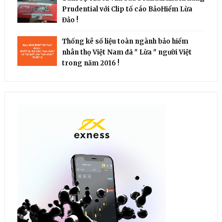
Prudential với Clip tố cáo BảoHiểm Lừa
Đảo !
Thống kê số liệu toàn ngành bảo hiểm
nhân thọ Việt Nam đã " Lừa " người Việt
trong năm 2016 !