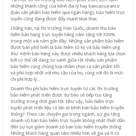
những thành công của kênh đại lý hay bancassurance
(bán sản phẩm bảo hiểm qua ngân hàng), bảo hiểm trực
tuyến cũng đang được đẩy mạnh khai thác.
Chẳng hạn, tại thị trường Hàn Quốc, doanh thu bảo
hiểm bán hàng trực tuyến hàng năm tăng tới 300%
trong một vài năm gần đây. Những sản phẩm bảo hiểm
được bán phổ biến là bảo hiểm tử kỳ và bảo hiểm ung
thư. Kênh bán hàng này được nhiều khách hàng lựa chọn
bởi có thể dễ dàng so sánh giữa rất nhiều sản phẩm
bảo hiểm cùng chủng loại nhằm chọn ra sản phẩm tốt
và phù hợp nhất với nhu cầu của họ, cùng với đó là mức
chi phí hợp lý…
Doanh thu phí bảo hiểm trực tuyến từ các thị trường
bảo hiểm phát triển được dự báo sẽ tiếp tục tăng
trưởng trong thời gian tới. Như vậy, bảo hiểm trực
tuyến phát triển liệu có lấn át kênh bán bảo hiểm truyền
thống? Theo các chuyên gia trong ngành, sự gia tăng
doanh số bán bảo hiểm trực tuyến không nhất thiết dẫn
đến sự sụt giảm doanh số bán bảo hiểm truyền thống.
Những khách hàng quan tâm nhiều hơn về giá và ít có