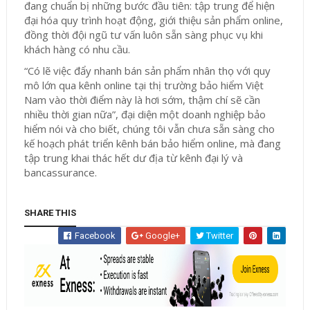
đang chuẩn bị những bước đầu tiên: tập trung để hiện
đại hóa quy trình hoạt động, giới thiệu sản phẩm online,
đồng thời đội ngũ tư vấn luôn sẵn sàng phục vụ khi
khách hàng có nhu cầu.
“Có lẽ việc đẩy nhanh bán sản phẩm nhân thọ với quy
mô lớn qua kênh online tại thị trường bảo hiểm Việt
Nam vào thời điểm này là hơi sớm, thậm chí sẽ cần
nhiều thời gian nữa”, đại diện một doanh nghiệp bảo
hiểm nói và cho biết, chúng tôi vẫn chưa sẵn sàng cho
kế hoạch phát triển kênh bán bảo hiểm online, mà đang
tập trung khai thác hết dư địa từ kênh đại lý và
bancassurance.
SHARE THIS
Facebook
Google+
Twitter