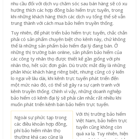
nhu cầu đối với dịch vụ chăm sóc sau bán hàng sẽ có xu
hướng thích các hợp đồng bảo hiểm trực tuyến, trong
khi những khách hàng thích các dịch vụ tổng thể sẽ vẫn
trung thành với cách mua bảo hiểm truyền thống.
Tuy nhiên, để phát triển bảo hiểm trực tuyến, chắc chắn
phải có sản phẩm chuyên biệt cho kênh này, chứ không
thể là những sản phẩm bảo hiểm đại lý đang bán. Ở
những thị trường bán online, sản phẩm bảo hiểm của
các công ty nhân thọ được thiết kế gần giống với phi
nhân thọ, hết sức đơn giản. Dù trước mắt đây là những
phân khúc khách hàng riêng biệt, nhưng cũng có ý kiến
lo ngại về lâu dài, khi kênh trực tuyến phát triển đến
một mức nào đó, có thể sẽ gây ra sự cạnh tranh với
kênh truyền thống. Chính vì vậy, những doanh nghiệp
bảo hiểm có kênh đại lý sẽ phải cân nhắc rất nhiều khi
muốn phát triển kênh bán bảo hiểm trực tuyến.
Với thị trường bảo hiểm
Ngoài sự phức tạp trong
Việt Nam, bảo hiểm trực
các điều khoản hợp đồng,
tuyến cũng không còn
phí bảo hiểm nhân thọ
quá xa lạ. Tuy nhiên, hiện
thường khá cao cũng là