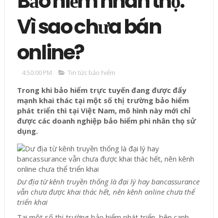
Bảo hiểm nhân thọ:
Vì sao chưa bán
online?
4:50:00 PM
Tin tức bảo hiểm
Trong khi bảo hiểm trực tuyến đang được đẩy
mạnh khai thác tại một số thị trường bảo hiểm
phát triển thì tại Việt Nam, mô hình này mới chỉ
được các doanh nghiệp bảo hiểm phi nhân thọ sử
dụng.
Dư địa từ kênh truyền thống là đại lý hay bancassurance
vẫn chưa được khai thác hết, nên kênh online chưa thể
triển khai
Tại một số thị trường bảo hiểm phát triển, bên cạnh