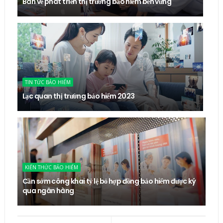
Bàn về phát triển thị trường bảo hiểm bền vững
TIN TỨC BẢO HIỂM
Lạc quan thị trường bảo hiểm 2023
KIẾN THỨC BẢO HIỂM
Cần sớm công khai tỷ lệ bỏ hợp đồng bảo hiểm được ký
qua ngân hàng