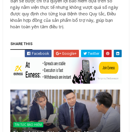
Bạn sẽ được chi trả quyền lợi bảo hiểm dựa trên số
ngày nằm viện thực tế nhưng không vượt quá số ngày
được quy định cho từng loại Bệnh theo Quy tắc, Điều
khoản hợp đồng của sản phẩm bổ trợ này, giúp bạn
hoàn toàn yên tâm điều trị.
SHARE THIS
Facebook
Google+
Twitter
TIN TỨC BẢO HIỂM