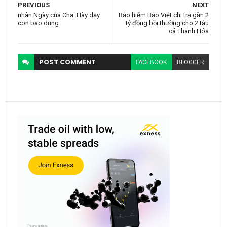
PREVIOUS
NEXT
nhân Ngày của Cha: Hãy dạy
Bảo hiểm Bảo Việt chi trả gần 2
con bao dung
tỷ đồng bồi thường cho 2 tàu
cá Thanh Hóa
POST
COMMENT
FACEBOOK
BLOGGER