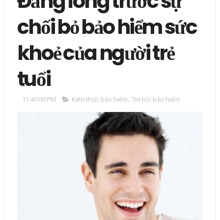
Đắng lòng trước sự
chối bỏ bảo hiểm sức
khoẻ của người trẻ
tuổi
11:40:00 PM
Kiến thức bảo hiểm
,
Tin tức bảo hiểm