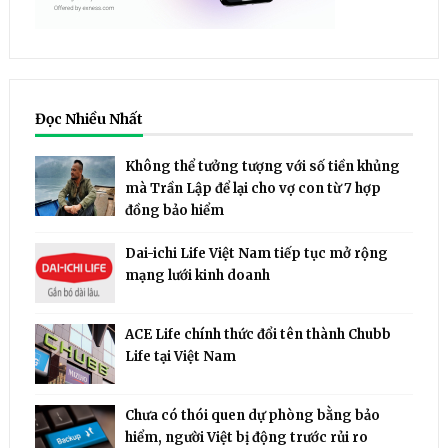
Đọc Nhiều Nhất
Không thể tưởng tượng với số tiền khủng
mà Trần Lập để lại cho vợ con từ 7 hợp
đồng bảo hiểm
Dai-ichi Life Việt Nam tiếp tục mở rộng
mạng lưới kinh doanh
ACE Life chính thức đổi tên thành Chubb
Life tại Việt Nam
Chưa có thói quen dự phòng bằng bảo
hiểm, người Việt bị động trước rủi ro