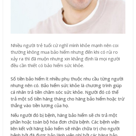
Nhiều người trẻ tuổi cứ nghĩ mình khỏe mạnh nên coi
thường không mua bảo hiểm nhưng đến khi có rủi ro
xảy ra thì đã muộn nhưng xin khẳng định là mọi người
đều cần thiết có bảo hiểm sức khỏe.
Số tiền bảo hiểm ít nhiều phụ thuộc nhu cầu từng người
nhưng nên có. Bảo hiểm sức khỏe là chương trình giúp
cá nhân trả tiền chăm sóc sức khỏe. Người đó có thể
trả một số tiền háng tháng cho hãng bảo hiểm hoặc trừ
thẳng vào tiền lương của họ.
Nếu người đó bị bệnh, hãng bảo hiểm sẽ chi trả một
phần hoặc toàn bộ hóa đơn chữa bệnh. Các bệnh viện
liên kết với hãng bảo hiểm sẽ nhận chữa trị cho người
bệnh bởi đã được bảo lãnh viện phí bởi các hãng bảo