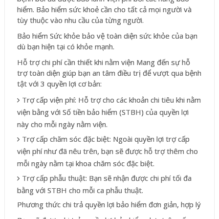
hiểm. Bảo hiểm sức khoẻ cần cho tất cả mọi người và
tùy thuộc vào nhu cầu của từng người.
Bảo hiểm Sức khỏe bảo vệ toàn diện sức khỏe của bạn
dù bạn hiện tại có khỏe mạnh.
Hỗ trợ chi phí cần thiết khi nằm viện Mang đến sự hỗ
trợ toàn diện giúp bạn an tâm điều trị để vượt qua bệnh
tật với 3 quyền lợi cơ bản:
Trợ cấp viện phí: Hỗ trợ cho các khoản chi tiêu khi nằm
viện bằng với Số tiền bảo hiểm (STBH) của quyền lợi
này cho mỗi ngày nằm viện.
Trợ cấp chăm sóc đặc biệt: Ngoài quyền lợi trợ cấp
viện phí như đã nêu trên, bạn sẽ được hỗ trợ thêm cho
mỗi ngày nằm tại khoa chăm sóc đặc biệt.
Trợ cấp phẫu thuật: Bạn sẽ nhận được chi phí tối đa
bằng với STBH cho mỗi ca phẫu thuật.
Phương thức chi trả quyền lợi bảo hiểm đơn giản, hợp lý