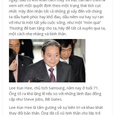
xem xét một quyết định theo một trạng thái tích cực
nhất. Hãy đón nhận tất cả những gì xảy đến với chúng
ta dẫu hạnh phúc hay khổ đau, dẫu niềm vui hay sự rạn
vỡ như là một tất yếu cuộc sống, như một “món quà”
Thượng đế ban tặng cho ta, hãy để tất cả xuyên qua ta,
một cách nhẹ nhàng và bình thản.
Lee Kun Hee, chủ tịch Samsung, năm nay ở tuổi 71.
Ông tỏ ra khá lặng lẽ nếu so với những lãnh đạo đồng
cấp như Steve Jobs, Bill Gates.
Lee Kun Hee là tấm gương về sự kiên trì và khao khát
thay đổi bản thân. Ông đã cổ vũ tinh thần cho lớp trẻ