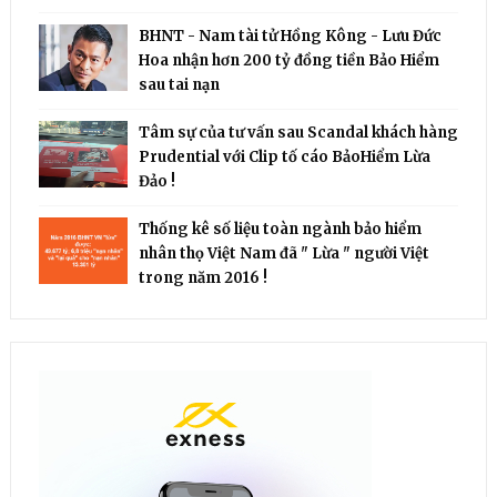
BHNT - Nam tài tử Hồng Kông - Lưu Đức
Hoa nhận hơn 200 tỷ đồng tiền Bảo Hiểm
sau tai nạn
Tâm sự của tư vấn sau Scandal khách hàng
Prudential với Clip tố cáo BảoHiểm Lừa
Đảo !
Thống kê số liệu toàn ngành bảo hiểm
nhân thọ Việt Nam đã " Lừa " người Việt
trong năm 2016 !