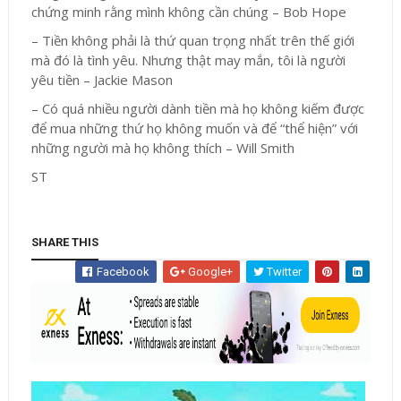
chứng minh rằng mình không cần chúng – Bob Hope
– Tiền không phải là thứ quan trọng nhất trên thế giới
mà đó là tình yêu. Nhưng thật may mắn, tôi là người
yêu tiền – Jackie Mason
– Có quá nhiều người dành tiền mà họ không kiếm được
để mua những thứ họ không muốn và để “thể hiện” với
những người mà họ không thích – Will Smith
ST
SHARE THIS
Facebook
Google+
Twitter