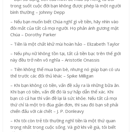
trong suốt cuộc đời bạn không được phép là một người
bình thường – Johnny Depp
– Nếu bạn muốn biết Chúa nghĩ gì về tiền, hãy nhìn vào
đôi mắt của tất cả mọi người. Họ phản ánh gương mặt
Chúa – Dorothy Parker
– Tiền là một chất khử mùi hoàn hảo – Elizabeth Taylor
– Nếu phụ nữ không tồn tại, tất cả tiền bạc trên thế giới
này đều trở nên vô nghĩa – Aristotle Onassis
– Tiền không thể mua bạn bè, nhưng nó giúp bạn có ưu
thế trước các đối thủ khác – Spike Milligan
– Khi bạn không có tiền, vấn đề xảy ra là những bữa ăn.
Khi bạn có tiền, vấn đề đó là sự hấp dẫn thể xác. Khi
bạn có cả hai thì vấn đề lại là sức khỏe. Nếu tất cả mọi
thứ chỉ là một trò đùa giản đơn, thì sau đó bạn sẽ phải
chiến đấu với cái chết – J. P. Donleavy
– Khi tôi còn trẻ tôi thường nghĩ tiền là một thứ quan
trọng nhất trong cuộc sống. Và giờ khi về già, tôi biết