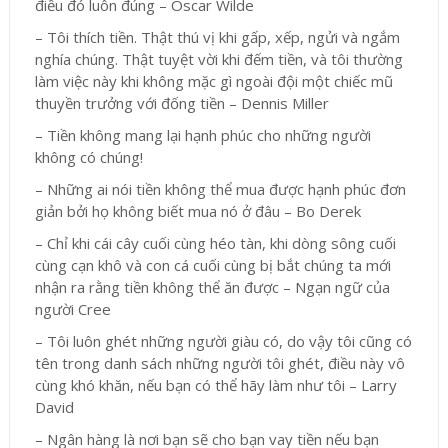
điều đó luôn đúng – Oscar Wilde
– Tôi thích tiền. Thật thú vị khi gấp, xếp, ngửi và ngắm
nghía chúng. Thật tuyệt vời khi đếm tiền, và tôi thường
làm việc này khi không mặc gì ngoài đội một chiếc mũ
thuyền trưởng với đống tiền – Dennis Miller
– Tiền không mang lại hạnh phúc cho những người
không có chúng!
– Những ai nói tiền không thể mua được hạnh phúc đơn
giản bởi họ không biết mua nó ở đâu – Bo Derek
– Chỉ khi cái cây cuối cùng héo tàn, khi dòng sông cuối
cùng cạn khô và con cá cuối cùng bị bắt chúng ta mới
nhận ra rằng tiền không thể ăn được – Ngạn ngữ của
người Cree
– Tôi luôn ghét những người giàu có, do vậy tôi cũng có
tên trong danh sách những người tôi ghét, điều này vô
cùng khó khăn, nếu bạn có thể hãy làm như tôi – Larry
David
– Ngân hàng là nơi bạn sẽ cho bạn vay tiền nếu bạn