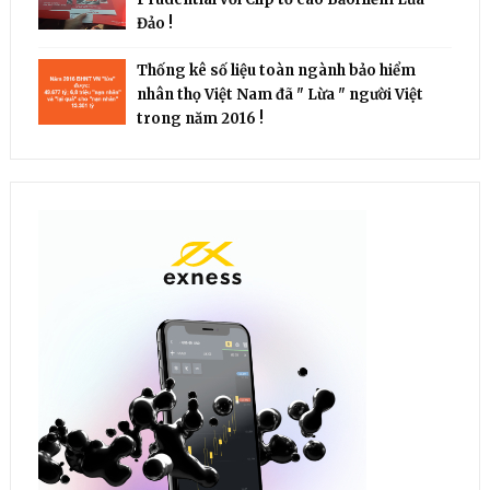
Đảo !
Thống kê số liệu toàn ngành bảo hiểm
nhân thọ Việt Nam đã " Lừa " người Việt
trong năm 2016 !