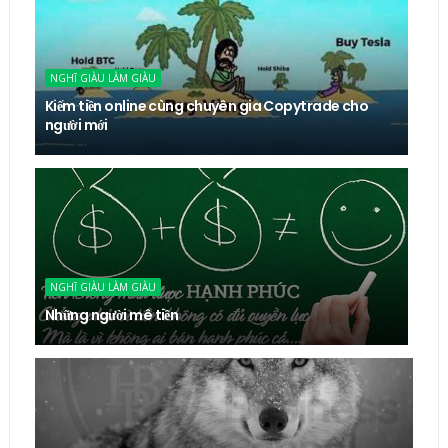
NGHĨ GIÀU LÀM GIÀU
Kiếm tiền online cùng chuyên gia Copytrade cho
người mới
NGHĨ GIÀU LÀM GIÀU
Những người mê tiền