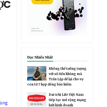
ỢC
Đọc Nhiều Nhất
Không thể tưởng tượng
với số tiền khủng mà
Trần Lập để lại cho vợ
con từ 7 hợp đồng bảo hiểm
Dai-ichi Life Việt Nam
tiếp tục mở rộng mạng
cùng
lưới kinh doanh