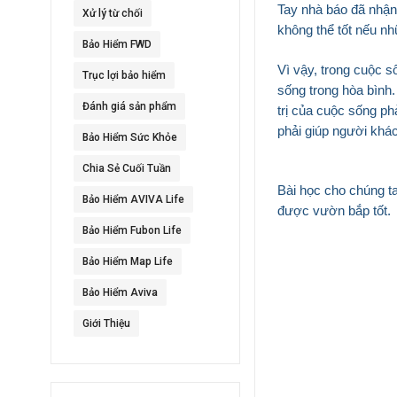
Tay nhà báo đã nhận 
Xử lý từ chối
không thể tốt nếu n
Bảo Hiểm FWD
Vì vậy, trong cuộc 
Trục lợi bảo hiểm
sống trong hòa bình.
Đánh giá sản phẩm
trị của cuộc sống p
phải giúp người khá
Bảo Hiểm Sức Khỏe
Chia Sẻ Cuối Tuần
Bài học cho chúng t
Bảo Hiểm AVIVA Life
được vườn bắp tốt.
Bảo Hiểm Fubon Life
Bảo Hiểm Map Life
Bảo Hiểm Aviva
Giới Thiệu