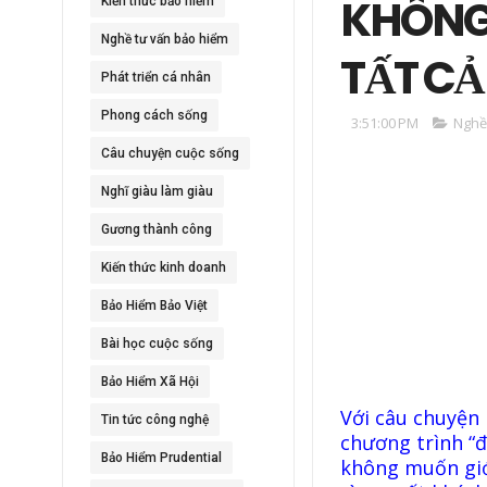
KHÔNG 
Kiến thức bảo hiểm
Nghề tư vấn bảo hiểm
TẤT CẢ
Phát triển cá nhân
Phong cách sống
3:51:00 PM
Nghề
Câu chuyện cuộc sống
Nghĩ giàu làm giàu
Gương thành công
Kiến thức kinh doanh
Bảo Hiểm Bảo Việt
Bài học cuộc sống
Bảo Hiểm Xã Hội
Với câu chuyện 
Tin tức công nghệ
chương trình “đạ
Bảo Hiểm Prudential
không muốn giớ