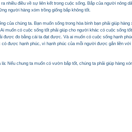
ra nhiều điều về sự liên kết trong cuộc sống. Bắp của người nông d
hững người hàng xóm trồng giống bắp không tốt.
sống của chúng ta. Bạn muốn sống trong hòa bình bạn phải giúp hàng
 Ai muốn có cuộc sống tốt phải giúp cho người khác có cuộc sống tốt,
hải được đo bằng cái ta đạt được. Và ai muốn có cuộc sống hạnh phúc
c có được hạnh phúc, vì hạnh phúc của mỗi người được gắn liền với
a là: Nếu chung ta muốn có vườn bắp tốt, chúng ta phải giúp hàng x