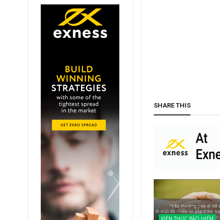
SHARE THIS
KIẾN THỨC BẢO HIỂM