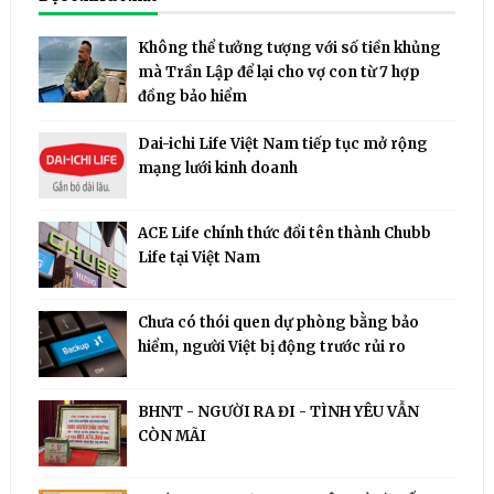
Không thể tưởng tượng với số tiền khủng
mà Trần Lập để lại cho vợ con từ 7 hợp
đồng bảo hiểm
Dai-ichi Life Việt Nam tiếp tục mở rộng
mạng lưới kinh doanh
ACE Life chính thức đổi tên thành Chubb
Life tại Việt Nam
Chưa có thói quen dự phòng bằng bảo
hiểm, người Việt bị động trước rủi ro
BHNT - NGƯỜI RA ĐI - TÌNH YÊU VẪN
CÒN MÃI