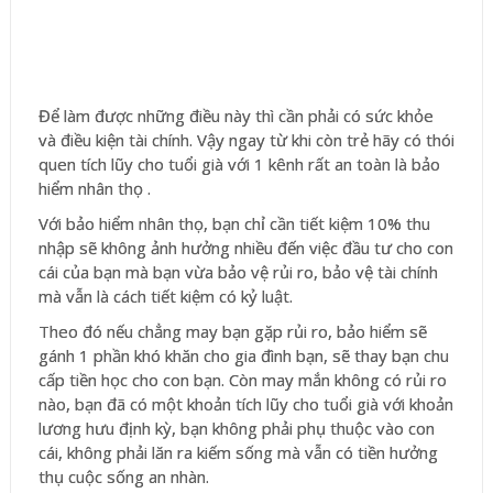
Để làm được những điều này thì cần phải có sức khỏe
và điều kiện tài chính. Vậy ngay từ khi còn trẻ hãy có thói
quen tích lũy cho tuổi già với 1 kênh rất an toàn là bảo
hiểm nhân thọ .
Với bảo hiểm nhân thọ, bạn chỉ cần tiết kiệm 10% thu
nhập sẽ không ảnh hưởng nhiều đến việc đầu tư cho con
cái của bạn mà bạn vừa bảo vệ rủi ro, bảo vệ tài chính
mà vẫn là cách tiết kiệm có kỷ luật.
Theo đó nếu chẳng may bạn gặp rủi ro, bảo hiểm sẽ
gánh 1 phần khó khăn cho gia đình bạn, sẽ thay bạn chu
cấp tiền học cho con bạn. Còn may mắn không có rủi ro
nào, bạn đã có một khoản tích lũy cho tuổi già với khoản
lương hưu định kỳ, bạn không phải phụ thuộc vào con
cái, không phải lăn ra kiếm sống mà vẫn có tiền hưởng
thụ cuộc sống an nhàn.