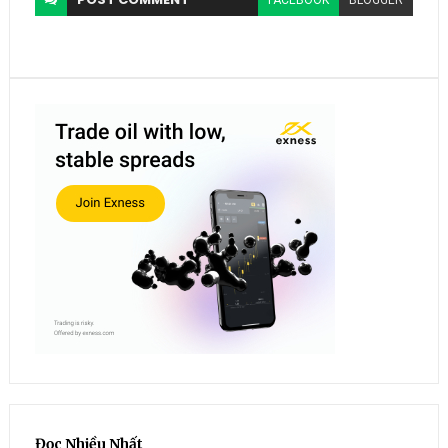
FACEBOOK
BLOGGER
Đọc Nhiều Nhất