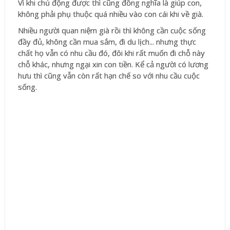
Vì khi chủ động được thì cũng đồng nghĩa là giúp con,
không phải phụ thuộc quá nhiều vào con cái khi về già.
Nhiều người quan niệm già rồi thì không cần cuộc sống
đầy đủ, không cần mua sắm, đi du lịch... nhưng thực
chất họ vẫn có nhu cầu đó, đôi khi rất muốn đi chỗ này
chỗ khác, nhưng ngại xin con tiền. Kể cả người có lương
hưu thì cũng vẫn còn rất hạn chế so với nhu cầu cuộc
sống.