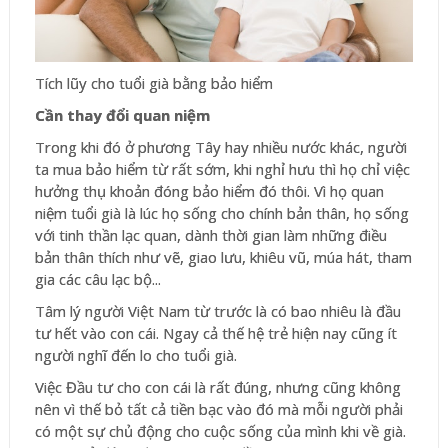
Tích lũy cho tuổi già bằng bảo hiểm
Cần thay đổi quan niệm
Trong khi đó ở phương Tây hay nhiều nước khác, người
ta mua bảo hiểm từ rất sớm, khi nghỉ hưu thì họ chỉ việc
hưởng thụ khoản đóng bảo hiểm đó thôi. Vì họ quan
niệm tuổi già là lúc họ sống cho chính bản thân, họ sống
với tinh thần lạc quan, dành thời gian làm những điều
bản thân thích như vẽ, giao lưu, khiêu vũ, múa hát, tham
gia các câu lạc bộ...
Tâm lý người Việt Nam từ trước là có bao nhiêu là đầu
tư hết vào con cái. Ngay cả thế hệ trẻ hiện nay cũng ít
người nghĩ đến lo cho tuổi già.
Việc Đầu tư cho con cái là rất đúng, nhưng cũng không
nên vì thế bỏ tất cả tiền bạc vào đó mà mỗi người phải
có một sự chủ động cho cuộc sống của mình khi về già.