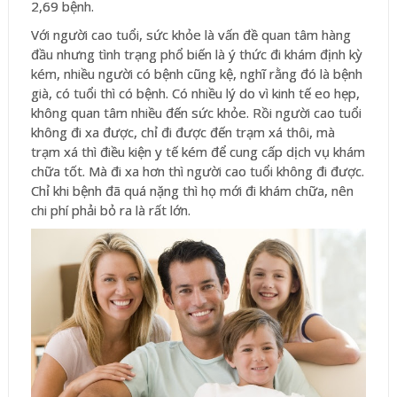
2,69 bệnh.
Với người cao tuổi, sức khỏe là vấn đề quan tâm hàng
đầu nhưng tình trạng phổ biến là ý thức đi khám định kỳ
kém, nhiều người có bệnh cũng kệ, nghĩ rằng đó là bệnh
già, có tuổi thì có bệnh. Có nhiều lý do vì kinh tế eo hẹp,
không quan tâm nhiều đến sức khỏe. Rồi người cao tuổi
không đi xa được, chỉ đi được đến trạm xá thôi, mà
trạm xá thì điều kiện y tế kém để cung cấp dịch vụ khám
chữa tốt. Mà đi xa hơn thì người cao tuổi không đi được.
Chỉ khi bệnh đã quá nặng thì họ mới đi khám chữa, nên
chi phí phải bỏ ra là rất lớn.