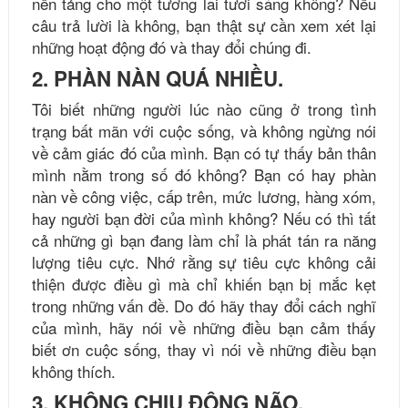
nền tảng cho một tương lai tươi sáng không? Nếu
câu trả lười là không, bạn thật sự cần xem xét lại
những hoạt động đó và thay đổi chúng đi.
2. PHÀN NÀN QUÁ NHIỀU.
Tôi biết những người lúc nào cũng ở trong tình
trạng bất mãn với cuộc sống, và không ngừng nói
về cảm giác đó của mình. Bạn có tự thấy bản thân
mình nằm trong số đó không? Bạn có hay phàn
nàn về công việc, cấp trên, mức lương, hàng xóm,
hay người bạn đời của mình không? Nếu có thì tất
cả những gì bạn đang làm chỉ là phát tán ra năng
lượng tiêu cực. Nhớ rằng sự tiêu cực không cải
thiện được điều gì mà chỉ khiến bạn bị mắc kẹt
trong những vấn đề. Do đó hãy thay đổi cách nghĩ
của mình, hãy nói về những điều bạn cảm thấy
biết ơn cuộc sống, thay vì nói về những điều bạn
không thích.
3. KHÔNG CHỊU ĐỘNG NÃO.