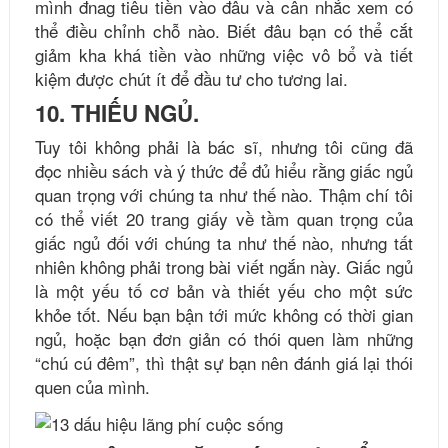
mình đnag tiêu tiền vào đâu và cân nhắc xem có
thể điều chỉnh chỗ nào. Biết đâu bạn có thể cắt
giảm kha khá tiền vào những việc vô bổ và tiết
kiệm được chút ít để đầu tư cho tương lai.
10. THIẾU NGỦ.
Tuy tôi không phải là bác sĩ, nhưng tôi cũng đã
đọc nhiều sách và ý thức để đủ hiểu rằng giấc ngủ
quan trọng với chúng ta như thế nào. Thậm chí tôi
có thể viết 20 trang giấy về tầm quan trọng của
giấc ngủ đối với chúng ta như thế nào, nhưng tất
nhiên không phải trong bài viết ngắn này. Giấc ngủ
là một yếu tố cơ bản và thiết yếu cho một sức
khỏe tốt. Nếu bạn bận tới mức không có thời gian
ngủ, hoặc bạn đơn giản có thói quen làm những
“chú cú đêm”, thì thật sự bạn nên đánh giá lại thói
quen của mình.