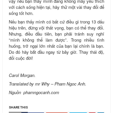
vậy nếu bạn thấy mình đang không mấy yêu thích
với cách sống hiện tại, hãy thử một vài thay đổi để
sống tốt hơn.
Nếu bạn thấy mình có bất cứ điều gì trong 13 dấu
hiệu trên, đừng vội thất vọng, bạn có thể thay đổi.
Nhưng, điều đầu tiên, bạn phải tránh suy nghĩ
“mình không thể làm được”. Trong nhiều tình
huống, trở ngại lớn nhất của bạn lại chính là bạn.
Do đó hãy bắt đầu ngay từ bây giờ. Thay thái độ,
đổi cuộc đời!
Carol Morgan.
Translated by mr Why – Pham Ngoc Anh.
Nguồn phamngocanh.com
SHARE THIS