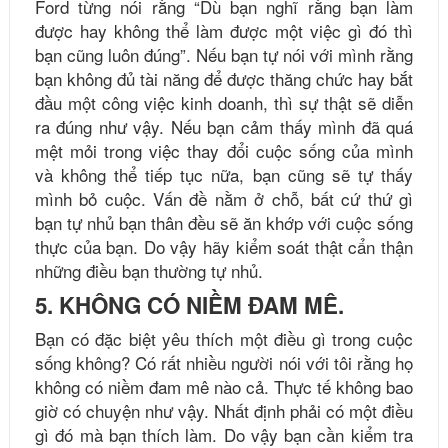
Ford từng nói rằng “Dù bạn nghĩ rằng bạn làm
được hay không thể làm được một việc gì đó thì
bạn cũng luôn đúng”. Nếu bạn tự nói với mình rằng
bạn không đủ tài năng để được thăng chức hay bắt
đầu một công việc kinh doanh, thì sự thật sẽ diễn
ra đúng như vậy. Nếu bạn cảm thấy mình đã quá
mệt mỏi trong việc thay đổi cuộc sống của mình
và không thể tiếp tục nữa, bạn cũng sẽ tự thấy
mình bỏ cuộc. Vấn đề nằm ở chỗ, bất cứ thứ gì
bạn tự nhủ bạn thân đều sẽ ăn khớp với cuộc sống
thực của bạn. Do vậy hãy kiểm soát thật cẩn thận
những điều bạn thường tự nhủ.
5. KHÔNG CÓ NIỀM ĐAM MÊ.
Bạn có đặc biệt yêu thích một điều gì trong cuộc
sống không? Có rất nhiều người nói với tôi rằng họ
không có niềm đam mê nào cả. Thực tế không bao
giờ có chuyện như vậy. Nhất định phải có một điều
gì đó mà bạn thích làm. Do vậy bạn cần kiểm tra