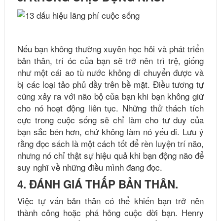
Nếu bạn không thường xuyên học hỏi và phát triển
bản thân, trí óc của bạn sẽ trở nên trì trệ, giống
như một cái ao tù nước không di chuyển được và
bị các loại tảo phủ dầy trên bề mặt. Điều tương tự
cũng xảy ra với não bộ của bạn khi bạn không giữ
cho nó hoạt động liên tục. Những thử thách tích
cực trong cuộc sống sẽ chỉ làm cho tư duy của
bạn sắc bén hơn, chứ không làm nó yếu đi. Lưu ý
rằng đọc sách là một cách tốt để rèn luyện trí não,
nhưng nó chỉ thật sự hiệu quả khi bạn động não để
suy nghĩ về những điều mình đang đọc.
4. ĐÁNH GIÁ THẤP BẢN THÂN.
Việc tự vấn bản thân có thể khiến bạn trở nên
thành công hoặc phá hỏng cuộc đời bạn. Henry