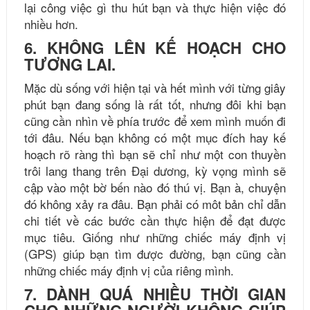
lại công việc gì thu hút bạn và thực hiện việc đó
nhiều hơn.
6. KHÔNG LÊN KẾ HOẠCH CHO
TƯƠNG LAI.
Mặc dù sống với hiện tại và hết mình với từng giây
phút bạn đang sống là rất tốt, nhưng đôi khi bạn
cũng cần nhìn về phía trước để xem mình muốn đi
tới đâu. Nếu bạn không có một mục đích hay kế
hoạch rõ ràng thì bạn sẽ chỉ như một con thuyền
trôi lang thang trên Đại dương, kỳ vọng mình sẽ
cập vào một bờ bến nào đó thú vị. Bạn à, chuyện
đó không xảy ra đâu. Bạn phải có môt bản chỉ dẫn
chi tiết về các bước cần thực hiện để đạt được
mục tiêu. Giống như những chiếc máy định vị
(GPS) giúp bạn tìm được đường, bạn cũng cần
những chiếc máy định vị của riêng mình.
7. DÀNH QUÁ NHIỀU THỜI GIAN