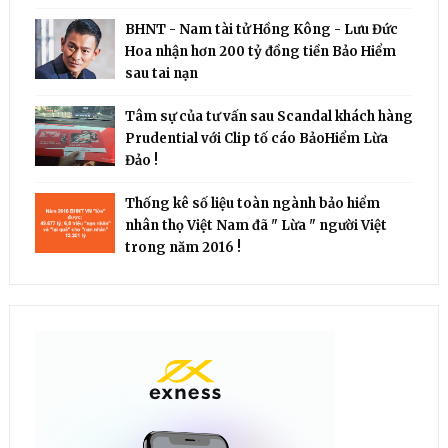
BHNT - Nam tài tử Hồng Kông - Lưu Đức
Hoa nhận hơn 200 tỷ đồng tiền Bảo Hiểm
sau tai nạn
Tâm sự của tư vấn sau Scandal khách hàng
Prudential với Clip tố cáo BảoHiểm Lừa
Đảo !
Thống kê số liệu toàn ngành bảo hiểm
nhân thọ Việt Nam đã " Lừa " người Việt
trong năm 2016 !