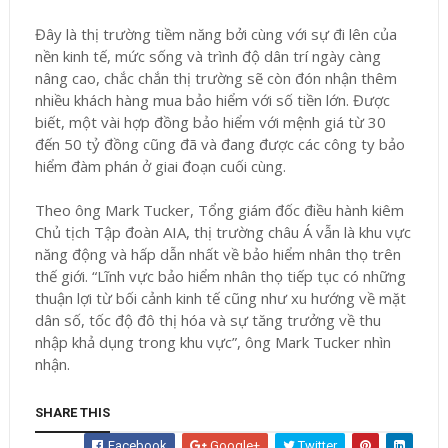
Đây là thị trường tiềm năng bởi cùng với sự đi lên của
nền kinh tế, mức sống và trình độ dân trí ngày càng
nâng cao, chắc chắn thị trường sẽ còn đón nhận thêm
nhiều khách hàng mua bảo hiểm với số tiền lớn. Được
biết, một vài hợp đồng bảo hiểm với mệnh giá từ 30
đến 50 tỷ đồng cũng đã và đang được các công ty bảo
hiểm đàm phán ở giai đoạn cuối cùng.
Theo ông Mark Tucker, Tổng giám đốc điều hành kiêm
Chủ tịch Tập đoàn AIA, thị trường châu Á vẫn là khu vực
năng động và hấp dẫn nhất về bảo hiểm nhân thọ trên
thế giới. “Lĩnh vực bảo hiểm nhân thọ tiếp tục có những
thuận lợi từ bối cảnh kinh tế cũng như xu hướng về mặt
dân số, tốc độ đô thị hóa và sự tăng trưởng về thu
nhập khả dụng trong khu vực”, ông Mark Tucker nhìn
nhận.
SHARE THIS
Facebook
Google+
Twitter