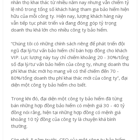
nhân thọ khai thác từ nhiều năm nay nhưng vẫn chiếm tỷ
lệ nhỏ trong tổng số khách hàng tham gia bảo hiểm hiện
hữu của mỗi công ty. Hiện nay, lượng khách hàng này
vẫn tiếp tục phát triển và đang đóng góp tỷ trọng
doanh thu khá lớn cho nhiều công ty bảo hiểm.
“Chúng tôi có những chính sách riêng để phát triển đội
ngũ đại lý/tư vấn bảo hiểm chỉ bán hợp đồng cho khách
VIP. Lực lượng này tuy chỉ chiếm khoảng 20 - 30%/tổng
số đại lý/tư vấn bảo hiểm của công ty, nhưng doanh thu
phí khai thác mới họ mang về có thể chiếm đến 70 -
80%/tổng doanh thu phí khai thác mới của công ty”, đại
diện một công ty bảo hiểm cho biết.
Trong khi đó, đại diện một công ty bảo hiểm đã từng
bán những hợp đồng bảo hiểm có mệnh giá 30 - 40 tỷ
đồng nói rằng, hiện tại những hợp đồng có mệnh giá
khoảng 10 tỷ đồng của công ty là chuyện khá bình
thường.
Còn nhớ, 5 năm trước, CEO của một công ty bảo hiểm