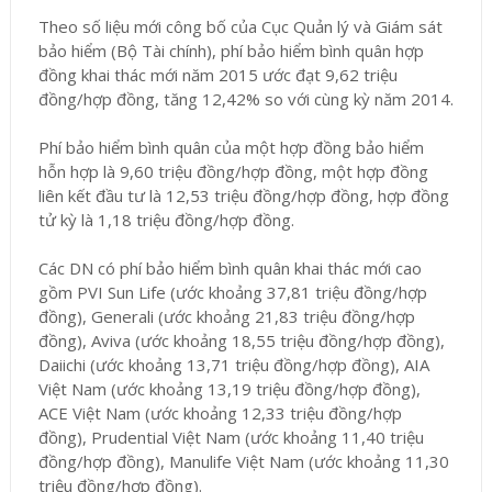
Theo số liệu mới công bố của Cục Quản lý và Giám sát
bảo hiểm (Bộ Tài chính), phí bảo hiểm bình quân hợp
đồng khai thác mới năm 2015 ước đạt 9,62 triệu
đồng/hợp đồng, tăng 12,42% so với cùng kỳ năm 2014.
Phí bảo hiểm bình quân của một hợp đồng bảo hiểm
hỗn hợp là 9,60 triệu đồng/hợp đồng, một hợp đồng
liên kết đầu tư là 12,53 triệu đồng/hợp đồng, hợp đồng
tử kỳ là 1,18 triệu đồng/hợp đồng.
Các DN có phí bảo hiểm bình quân khai thác mới cao
gồm PVI Sun Life (ước khoảng 37,81 triệu đồng/hợp
đồng), Generali (ước khoảng 21,83 triệu đồng/hợp
đồng), Aviva (ước khoảng 18,55 triệu đồng/hợp đồng),
Daiichi (ước khoảng 13,71 triệu đồng/hợp đồng), AIA
Việt Nam (ước khoảng 13,19 triệu đồng/hợp đồng),
ACE Việt Nam (ước khoảng 12,33 triệu đồng/hợp
đồng), Prudential Việt Nam (ước khoảng 11,40 triệu
đồng/hợp đồng), Manulife Việt Nam (ước khoảng 11,30
triệu đồng/hợp đồng).