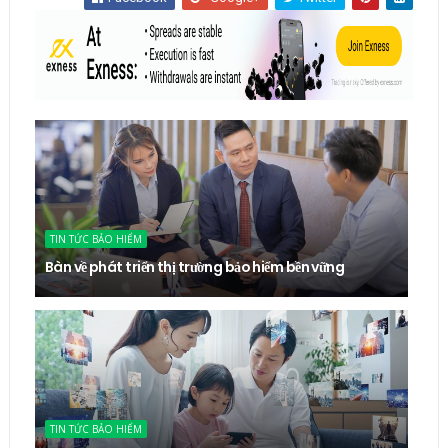
TIN TỨC BẢO HIỂM
Bàn về phát triển thị trường bảo hiểm bền vững
TIN TỨC BẢO HIỂM