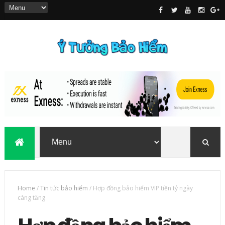
Home
/
Tin tức bảo hiểm
/
Hợp đồng bảo hiểm VIP tiền tỷ ngày
càng tăng