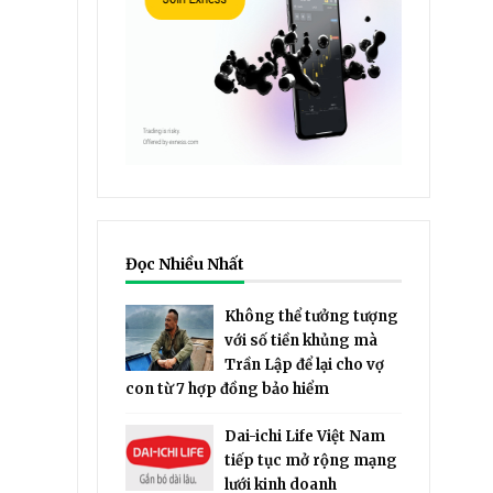
Đọc Nhiều Nhất
Không thể tưởng tượng
với số tiền khủng mà
Trần Lập để lại cho vợ
con từ 7 hợp đồng bảo hiểm
Dai-ichi Life Việt Nam
tiếp tục mở rộng mạng
lưới kinh doanh