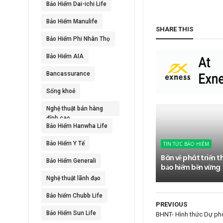
Bảo Hiểm Dai-ichi Life
Bảo Hiểm Manulife
SHARE THIS
Bảo Hiểm Phi Nhân Thọ
Bảo Hiểm AIA
Bancassurance
Sống khoẻ
Nghệ thuật bán hàng
đỉnh cao
Bảo Hiểm Hanwha Life
Bảo Hiểm Y Tế
TIN TỨC BẢO HIỂM
Bàn về phát triển t
Bảo Hiểm Generali
bảo hiểm bền vững
Nghệ thuật lãnh đạo
Bảo hiểm Chubb Life
PREVIOUS
Bảo Hiểm Sun Life
BHNT- Hình thức Dự phòn