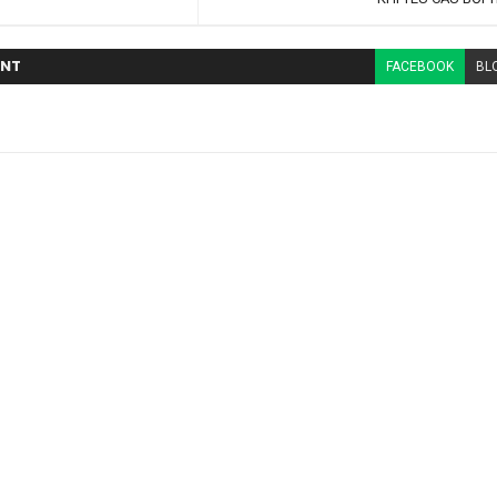
NT
FACEBOOK
BL