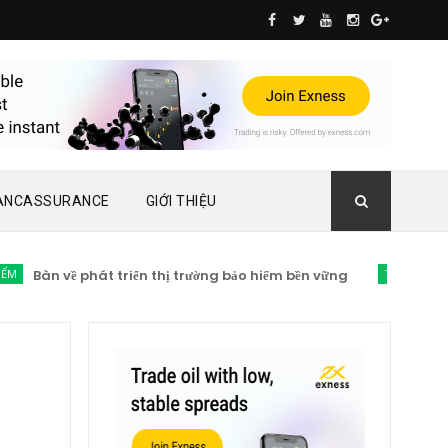
ANCASSURANCE
GIỚI THIỆU
Bàn về phát triển thị trường bảo hiểm bền vững
TIN TỨC BẢO HIỂ