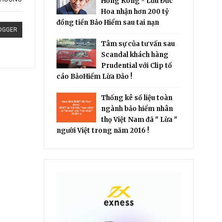
Hồng Kông - Lưu Đức
Hoa nhận hơn 200 tỷ
đồng tiền Bảo Hiểm sau tai nạn
OGGER
Tâm sự của tư vấn sau
Scandal khách hàng
Prudential với Clip tố
cáo BảoHiểm Lừa Đảo !
Thống kê số liệu toàn
ngành bảo hiểm nhân
thọ Việt Nam đã " Lừa "
người Việt trong năm 2016 !