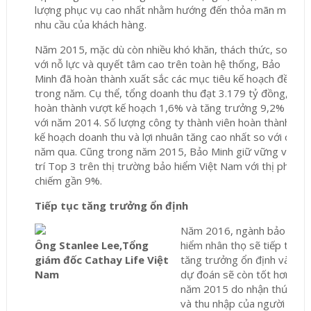
lượng phục vụ cao nhất nhằm hướng đến thỏa mãn mọi
nhu cầu của khách hàng.
Năm 2015, mặc dù còn nhiều khó khăn, thách thức, song
với nỗ lực và quyết tâm cao trên toàn hệ thống, Bảo
Minh đã hoàn thành xuất sắc các mục tiêu kế hoạch đề ra
trong năm. Cụ thể, tổng doanh thu đạt 3.179 tỷ đồng,
hoàn thành vượt kế hoạch 1,6% và tăng trưởng 9,2% so
với năm 2014. Số lượng công ty thành viên hoàn thành
kế hoạch doanh thu và lợi nhuân tăng cao nhất so với các
năm qua. Cũng trong năm 2015, Bảo Minh giữ vững vị
trí Top 3 trên thị trường bảo hiểm Việt Nam với thị phần
chiếm gần 9%.
Tiếp tục tăng trưởng ổn định
Năm 2016, ngành bảo
Ông Stanlee Lee,
Tổng
hiểm nhân thọ sẽ tiếp tục
giám đốc Cathay Life Việt
tăng trưởng ổn định và
Nam
dự đoán sẽ còn tốt hơn
năm 2015 do nhận thức
và thu nhập của người