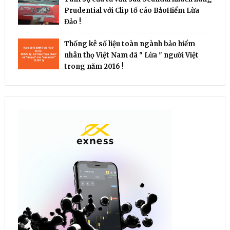
Prudential với Clip tố cáo BảoHiểm Lừa
Đảo !
Thống kê số liệu toàn ngành bảo hiểm
nhân thọ Việt Nam đã " Lừa " người Việt
trong năm 2016 !