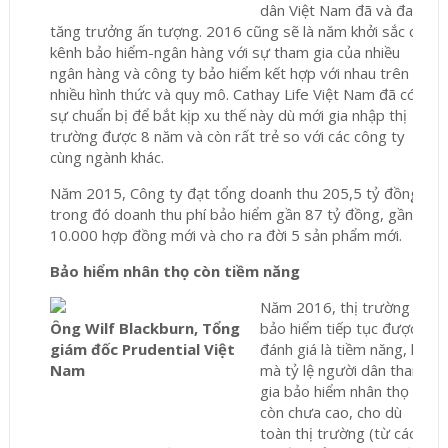
dân Việt Nam đã và đang
tăng trưởng ấn tượng. 2016 cũng sẽ là năm khởi sắc của
kênh bảo hiểm-ngân hàng với sự tham gia của nhiều
ngân hàng và công ty bảo hiểm kết hợp với nhau trên
nhiều hình thức và quy mô. Cathay Life Việt Nam đã có
sự chuẩn bị để bắt kịp xu thế này dù mới gia nhập thị
trường được 8 năm và còn rất trẻ so với các công ty
cùng ngành khác.
Năm 2015, Công ty đạt tổng doanh thu 205,5 tỷ đồng,
trong đó doanh thu phí bảo hiểm gần 87 tỷ đồng, gần
10.000 hợp đồng mới và cho ra đời 5 sản phẩm mới.
Bảo hiểm nhân thọ còn tiềm năng
Năm 2016, thị trường
Ông Wilf Blackburn,
Tổng
bảo hiểm tiếp tục được
giám đốc Prudential Việt
đánh giá là tiềm năng, khi
Nam
mà tỷ lệ người dân tham
gia bảo hiểm nhân thọ
còn chưa cao, cho dù
toàn thị trường (từ các