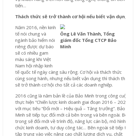
tiến…
Thách thức sẽ trở thành cơ hội nếu biết vận dụng
Năm 2016, nền kinh
tế nói chung và
Ông Lê Văn Thành, Tổng
ngành bảo hiểm nói
giám đốc Tổng CTCP Bảo
riêng được dự báo
Minh
sẽ có nhiều gam
màu sáng khi Việt
Nam hội nhập kinh
tế quốc tế ngày càng sâu rộng. Cơ hội và thách thức
cùng song hành, nhưng nếu biết vận dụng thì thách thức
sẽ trở thành cơ hội cho tất cả các doanh nghiệp.
2016 cũng là năm bản lề của Bảo Minh trong công cuộc
thực hiện “Chiến lược kinh doanh giai đoạn 2016 – 2020”
với mục tiêu “Đổi mới – Hiệu quả – Tăng trưởng”. Bảo
Minh sẽ tiếp tục đổi mới cả bên trong và bên ngoài. Bên
trong sẽ đổi mới về trình độ, năng lực cán bộ, mô hình tổ
chức kinh doanh, tư duy công tác… Bên ngoài sẽ tiếp tục
tập trung vào việc nâng cao chất lượng dịch vụ, chất