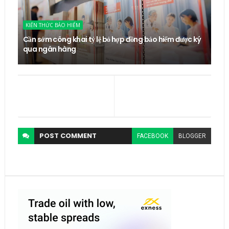
KIẾN THỨC BẢO HIỂM
Cần sớm công khai tỷ lệ bỏ hợp đồng bảo hiểm được ký
qua ngân hàng
POST
COMMENT
FACEBOOK
BLOGGER