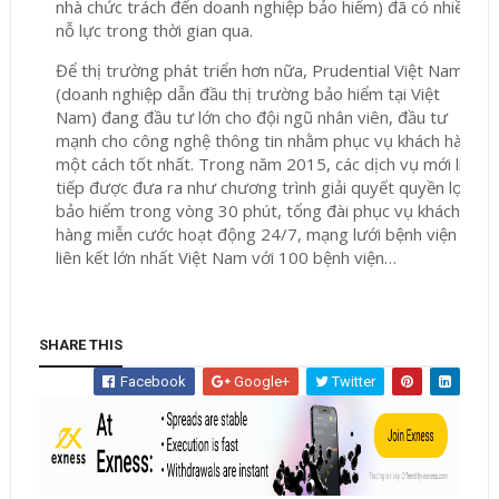
nhà chức trách đến doanh nghiệp bảo hiểm) đã có nhiều
nỗ lực trong thời gian qua.
Để thị trường phát triển hơn nữa, Prudential Việt Nam
(doanh nghiệp dẫn đầu thị trường bảo hiểm tại Việt
Nam) đang đầu tư lớn cho đội ngũ nhân viên, đầu tư
mạnh cho công nghệ thông tin nhằm phục vụ khách hàng
một cách tốt nhất. Trong năm 2015, các dịch vụ mới liên
tiếp được đưa ra như chương trình giải quyết quyền lợi
bảo hiểm trong vòng 30 phút, tổng đài phục vụ khách
hàng miễn cước hoạt động 24/7, mạng lưới bệnh viện
liên kết lớn nhất Việt Nam với 100 bệnh viện…
SHARE THIS
Facebook
Google+
Twitter