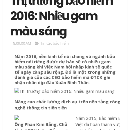
Thị trường bảo hiểm
2016: Nhiều gam
màu sáng
8:09:00 AM
Tin tức bảo hiểm
Năm 2016, nền kinh tế nói chung và ngành bảo
hiểm nói riêng được dự báo sẽ có nhiều gam
màu sáng khi Việt Nam hội nhập kinh tế quốc
tế ngày càng sâu rộng. Đó là một trong những
đánh giá của các CEO bảo hiểm mà ĐTCK ghi
nhận nhân dịp đầu Xuân Bính Thân.
Nâng cao chất lượng dịch vụ trên nền tảng công
nghệ thông tin tiên tiến
Năm 2015, Bảo hiểm Bảo
Ông Phan Kim Bằng,
Chủ
Việt đã hoàn thành vượt