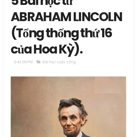
5 Bài học từ
ABRAHAM LINCOLN
(Tổng thống thứ 16
của Hoa Kỳ).
6:43:00 PM
Bài học cuộc sống