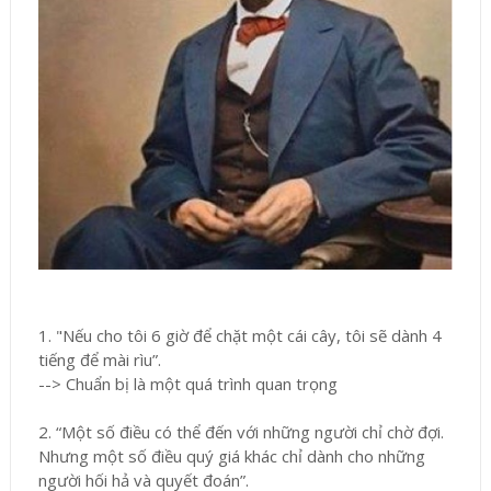
1. "Nếu cho tôi 6 giờ để chặt một cái cây, tôi sẽ dành 4
tiếng để mài rìu”.
--> Chuẩn bị là một quá trình quan trọng
2. “Một số điều có thể đến với những người chỉ chờ đợi.
Nhưng một số điều quý giá khác chỉ dành cho những
người hối hả và quyết đoán”.