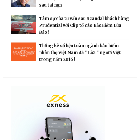
sau tai nạn
Tâm sự của tư vấn sau Scandal khách hàng
Prudential với Clip tố cáo BảoHiểm Lừa
Đảo !
Thống kê số liệu toàn ngành bảo hiểm
nhân thọ Việt Nam đã " Lừa " người Việt
trong năm 2016 !