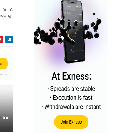
 phẩm đặc
trưởng và
 hiểm