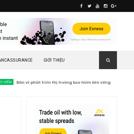
ANCASSURANCE
GIỚI THIỆU
M
Bàn về phát triển thị trường bảo hiểm bền vững
TIN TỨC BẢO 