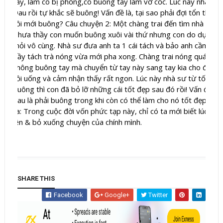
SHARE THIS
Facebook
Google+
Twitter