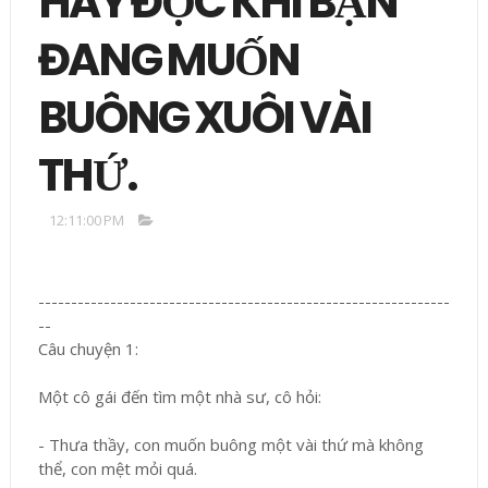
HÃY ĐỌC KHI BẠN
ĐANG MUỐN
BUÔNG XUÔI VÀI
THỨ.
12:11:00 PM
---------------------------------------------------------------
--
Câu chuyện 1:
Một cô gái đến tìm một nhà sư, cô hỏi:
- Thưa thầy, con muốn buông một vài thứ mà không
thể, con mệt mỏi quá.