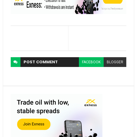
POST
COMMENT
FACEBOOK
BLOGGER