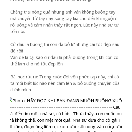
Chàng trai nóng quá nhưng anh vẫn không buông tay
mà chuyển từ tay này sang tay kia cho đến khi nguội đi
rồi uống và cảm nhận thấy rất ngon. Lúc này nhà sư từ
tốn nói:
Cứ đau là buông thì con đã bỏ lỡ những cái tốt đẹp sau
đó rồi!
Vấn đề là tại sao cứ đau là phải buông trong khi còn có
thể làm cho nó tốt đẹp lên.
Bài học rút ra: Trong cuộc đời vốn phức tạp này, chỉ có
ta mới biết lúc nào nên cầm lên & bỏ xuống chuyện của
chính mình.