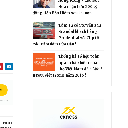
Hồng Kông - Lưu Đức
Hoa nhận hơn 200 tỷ
đồng tiền Bảo Hiểm sau tai nạn
Tâm sự của tư vấn sau
Scandal khách hàng
Prudential với Clip tố
cáo BảoHiểm Lừa Đảo !
Thống kê số liệu toàn
ngành bảo hiểm nhân
thọ Việt Nam đã " Lừa "
người Việt trong năm 2016 !
NEXT