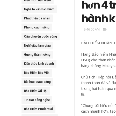
hơn 4 t
Kiến thức bảo hiểm
Nghề tư vấn bảo hiểm
hành 
Phát triển cá nhân
Phong cách sống
9:46:00 AM
Câu chuyện cuộc sống
BẢO HIỂM NHÂN THỌ
Nghĩ giàu làm giàu
Hãng Bảo hiểm Nhân
Gương thành công
USD) cho thân nhân
Kiến thức kinh doanh
hàng không Malaysia
Bảo Hiểm Bảo Việt
Chủ tịch Hiệp hội B
Bài học cuộc sống
thanh toán đã và đa
trong hai tuần qua 
Bảo Hiểm Xã Hội
lệ.
Tin tức công nghệ
"Chúng tôi hiểu nỗi 
Bảo Hiểm Prudential
cách nhanh hơn, tạo 