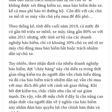
không được xét đăng kiểm xe, mua bảo hiểm thân xe,
kể cả mua phí bảo trì đường bộ. Còn đối với các chủ
xe mô tô xe máy vẫn chủ yếu mua để đối phó…
Theo thống kê, tính đến cuối năm 2019, cả nước đã
có gần 60 triệu xe môtô, xe máy, tăng gần 80% so với
năm 2011 nhưng, ước tính sơ bộ của các doanh
nghiệp bảo hiểm, chỉ có khoảng 30% chủ xe mô tô xe
máy chủ động mua bảo hiểm bắt buộc trách nhiệm
dân sự chủ xe.
Tuy nhiên, theo nhận định của nhiều doanh nghiệp
bảo hiểm, đợt "cháy hàng'' này chỉ diễn ra trong thời
gian tổng kiểm tra do người dân vẫn chưa hiểu đúng
và đủ của bảo hiểm trách nhiệm dân sự, vẫn chỉ mua
với mục đích đối phó với cảnh sát giao thông. Khi
hết đợt kiểm tra, chắc chắn nhu cầu sẽ sụt giảm
mạnh. Do vậy, vấn đề mấu chốt ở đây là cần nâng cao
nhận thức của người dân về ý nghĩa của bảo hiểm
này nhằm đảm bảo quyền lợi cho chính bản thân và