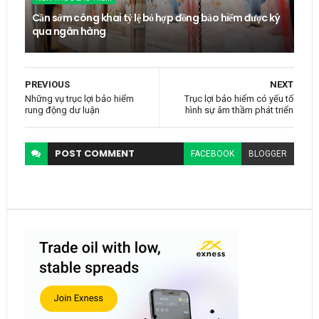
Cần sớm công khai tỷ lệ bỏ hợp đồng bảo hiểm được ký
qua ngân hàng
PREVIOUS
NEXT
Những vụ trục lợi bảo hiểm
Trục lợi bảo hiểm có yếu tố
rung động dư luận
hình sự âm thầm phát triển
POST
COMMENT
FACEBOOK
BLOGGER