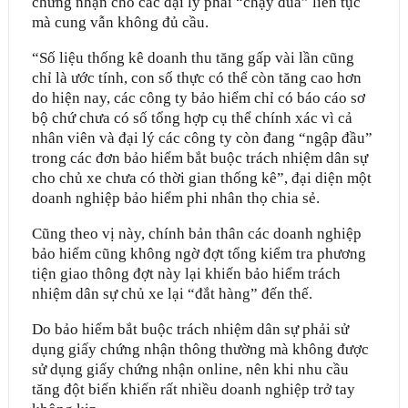
chứng nhận cho các đại lý phải “chạy đua” liên tục
mà cung vẫn không đủ cầu.
“Số liệu thống kê doanh thu tăng gấp vài lần cũng
chỉ là ước tính, con số thực có thể còn tăng cao hơn
do hiện nay, các công ty bảo hiểm chỉ có báo cáo sơ
bộ chứ chưa có số tổng hợp cụ thể chính xác vì cả
nhân viên và đại lý các công ty còn đang “ngập đầu”
trong các đơn bảo hiểm bắt buộc trách nhiệm dân sự
cho chủ xe chưa có thời gian thống kê”, đại diện một
doanh nghiệp bảo hiểm phi nhân thọ chia sẻ.
Cũng theo vị này, chính bản thân các doanh nghiệp
bảo hiểm cũng không ngờ đợt tổng kiểm tra phương
tiện giao thông đợt này lại khiến bảo hiểm trách
nhiệm dân sự chủ xe lại “đắt hàng” đến thế.
Do bảo hiểm bắt buộc trách nhiệm dân sự phải sử
dụng giấy chứng nhận thông thường mà không được
sử dụng giấy chứng nhận online, nên khi nhu cầu
tăng đột biến khiến rất nhiều doanh nghiệp trở tay