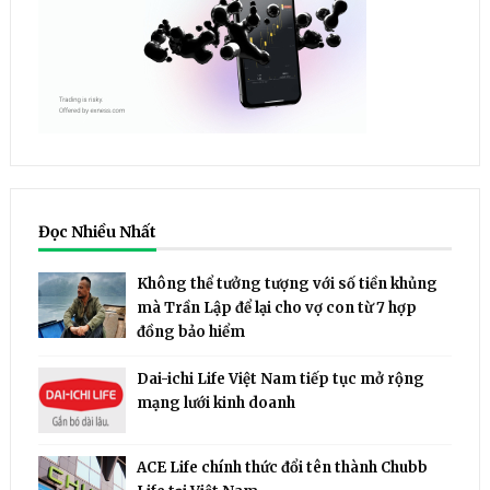
Đọc Nhiều Nhất
Không thể tưởng tượng với số tiền khủng
mà Trần Lập để lại cho vợ con từ 7 hợp
đồng bảo hiểm
Dai-ichi Life Việt Nam tiếp tục mở rộng
mạng lưới kinh doanh
ACE Life chính thức đổi tên thành Chubb