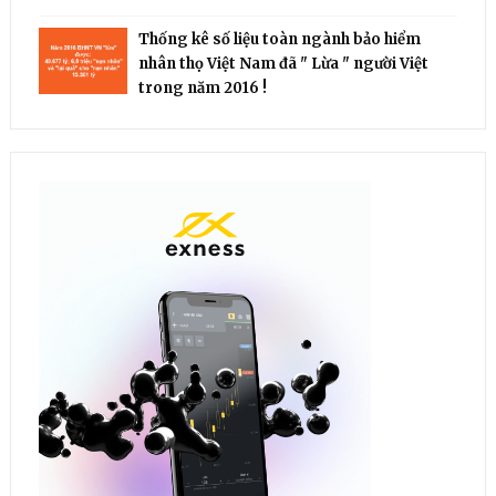
Thống kê số liệu toàn ngành bảo hiểm
nhân thọ Việt Nam đã " Lừa " người Việt
trong năm 2016 !