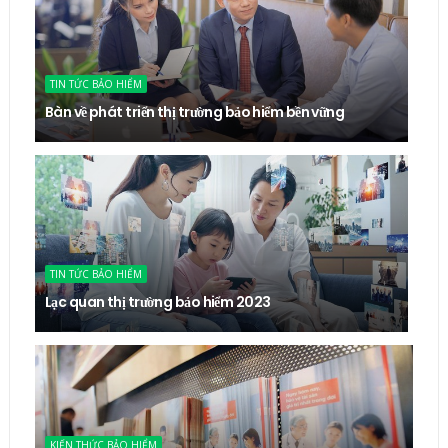
TIN TỨC BẢO HIỂM
Bàn về phát triển thị trường bảo hiểm bền vững
TIN TỨC BẢO HIỂM
Lạc quan thị trường bảo hiểm 2023
KIẾN THỨC BẢO HIỂM