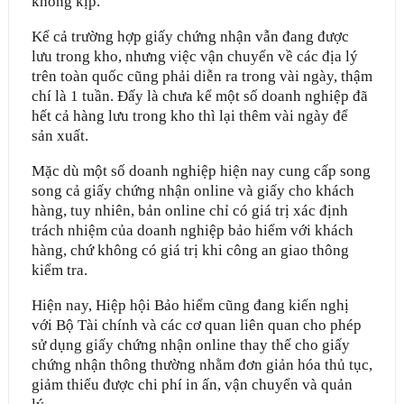
không kịp.
Kể cả trường hợp giấy chứng nhận vẫn đang được
lưu trong kho, nhưng việc vận chuyển về các địa lý
trên toàn quốc cũng phải diễn ra trong vài ngày, thậm
chí là 1 tuần. Đấy là chưa kể một số doanh nghiệp đã
hết cả hàng lưu trong kho thì lại thêm vài ngày để
sản xuất.
Mặc dù một số doanh nghiệp hiện nay cung cấp song
song cả giấy chứng nhận online và giấy cho khách
hàng, tuy nhiên, bản online chỉ có giá trị xác định
trách nhiệm của doanh nghiệp bảo hiểm với khách
hàng, chứ không có giá trị khi công an giao thông
kiểm tra.
Hiện nay, Hiệp hội Bảo hiểm cũng đang kiến nghị
với Bộ Tài chính và các cơ quan liên quan cho phép
sử dụng giấy chứng nhận online thay thế cho giấy
chứng nhận thông thường nhằm đơn giản hóa thủ tục,
giảm thiểu được chi phí in ấn, vận chuyển và quản