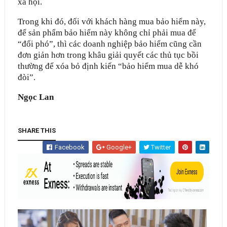
xã hội.
Trong khi đó, đối với khách hàng mua bảo hiểm này,
để sản phẩm bảo hiểm này không chỉ phải mua để
“đối phó”, thì các doanh nghiệp bảo hiểm cũng cần
đơn giản hơn trong khâu giải quyết các thủ tục bồi
thường để xóa bỏ định kiến “bảo hiểm mua dễ khó
đòi”.
Ngọc Lan
SHARE THIS
Facebook
Google+
Twitter