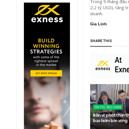
Trong 9 tháng đầu 
2,2 tỷ USD), tăng t
doanh.
Gia Linh
SHARE THIS
TIN TỨC BẢO HIỂM
Bàn về phát triển t
bảo hiểm bền vững