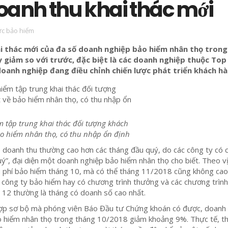
oanh thu khai thác mới
ức bảo hiểm
i thác mới của đa số doanh nghiệp bảo hiểm nhân thọ trong
 giảm so với trước, đặc biệt là các doanh nghiệp thuộc Top
doanh nghiệp đang điều chỉnh chiến lược phát triển khách hà
m tập trung khai thác đối tượng khách
ảo hiểm nhân thọ, có thu nhập ổn định
, doanh thu thường cao hơn các tháng đầu quý, do các công ty có
quý”, đại diện một doanh nghiệp bảo hiểm nhân thọ cho biết. Theo vị
u phí bảo hiểm tháng 10, mà có thể tháng 11/2018 cũng không cao
c công ty bảo hiểm hay có chương trình thưởng và các chương trình
 12 thường là tháng có doanh số cao nhất.
hợp sơ bộ mà phóng viên Báo Đầu tư Chứng khoán có được, doanh
o hiểm nhân thọ trong tháng 10/2018 giảm khoảng 9%. Thực tế, th